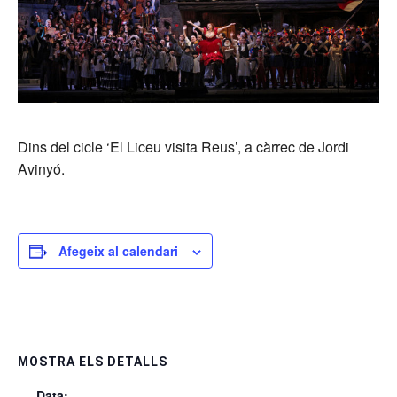
Dins del cicle ‘El Liceu visita Reus’, a càrrec de Jordi
Avinyó.
Afegeix al calendari
MOSTRA ELS DETALLS
Data: