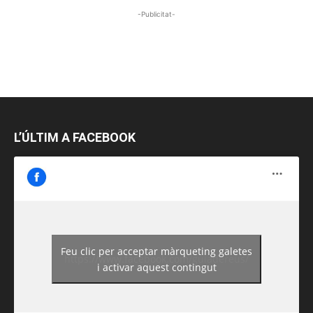
-Publicitat-
L’ÚLTIM A FACEBOOK
Feu clic per acceptar màrqueting galetes
https://www.facebook.com/guiadereus/
i activar aquest contingut