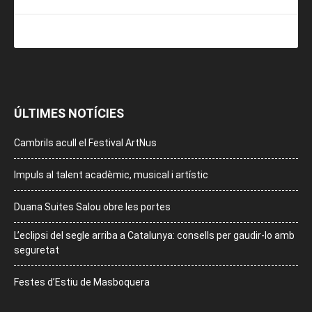
ÚLTIMES NOTÍCIES
Cambrils acull el Festival ArtNus
Impuls al talent acadèmic, musical i artístic
Duana Suites Salou obre les portes
L’eclipsi del segle arriba a Catalunya: consells per gaudir-lo amb
seguretat
Festes d’Estiu de Masboquera