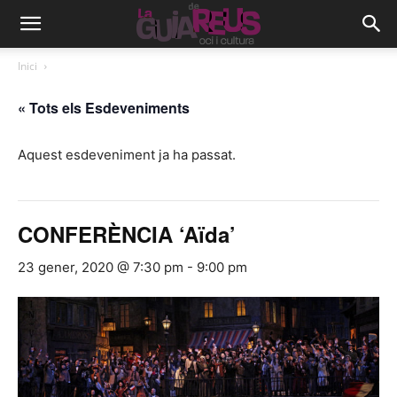
Inici
« Tots els Esdeveniments
Aquest esdeveniment ja ha passat.
CONFERÈNCIA ‘Aïda’
23 gener, 2020 @ 7:30 pm
-
9:00 pm