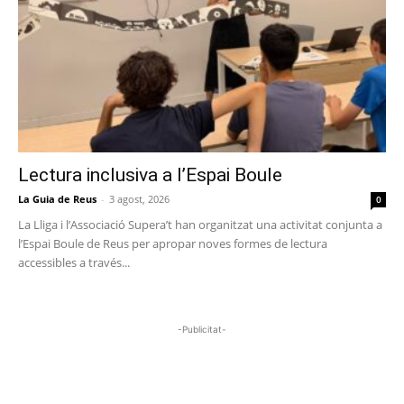
Lectura inclusiva a l’Espai Boule
La Guia de Reus
-
3 agost, 2026
0
La Lliga i l’Associació Supera’t han organitzat una activitat conjunta a
l’Espai Boule de Reus per apropar noves formes de lectura
accessibles a través...
-Publicitat-