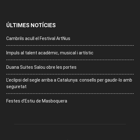
ÚLTIMES NOTÍCIES
Cambrils acull el Festival ArtNus
Impuls al talent acadèmic, musical i artístic
Duana Suites Salou obre les portes
L’eclipsi del segle arriba a Catalunya: consells per gaudir-lo amb
seguretat
Festes d’Estiu de Masboquera