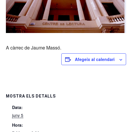
A càrrec de Jaume Massó.
Afegeix al calendari
MOSTRA ELS DETALLS
Data:
juny 5
Hora: