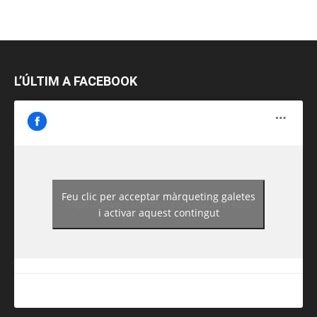
L’ÚLTIM A FACEBOOK
Feu clic per acceptar màrqueting galetes
https://www.facebook.com/guiadereus/
i activar aquest contingut