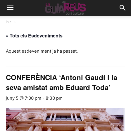
Inici
« Tots els Esdeveniments
Aquest esdeveniment ja ha passat.
CONFERÈNCIA ‘Antoni Gaudí i la
seva amistat amb Eduard Toda’
juny 5 @ 7:00 pm
-
8:30 pm