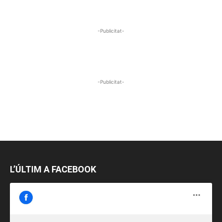
-Publicitat-
-Publicitat-
L’ÚLTIM A FACEBOOK