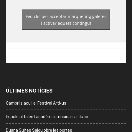
Feu clic per acceptar màrqueting galetes
https://www.facebook.com/guiadereus/
i activar aquest contingut
ÚLTIMES NOTÍCIES
Cambrils acull el Festival ArtNus
Impuls al talent acadèmic, musical i artístic
Duana Suites Salou obre les portes