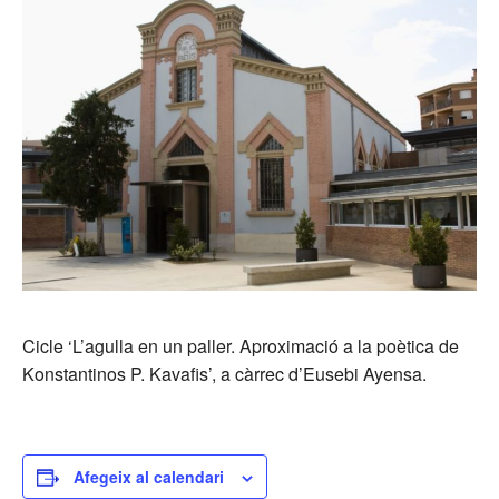
Cicle ‘L’agulla en un paller. Aproximació a la poètica de
Konstantinos P. Kavafis’, a càrrec d’Eusebi Ayensa.
Afegeix al calendari