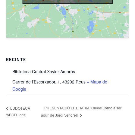
RECINTE
Biblioteca Central Xavier Amorós
Carrer de l'Escorxador, 1, 43202 Reus
+ Mapa de
Google
PRESENTACIÓ LITERÀRIA ‘Oleee! Torno a ser
LUDOTECA
‘ABCD Jocs’
aquí’ de Jordi Vendrell