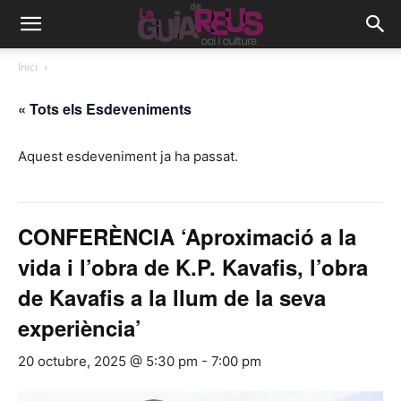
Inici
« Tots els Esdeveniments
Aquest esdeveniment ja ha passat.
CONFERÈNCIA ‘Aproximació a la
vida i l’obra de K.P. Kavafis, l’obra
de Kavafis a la llum de la seva
experiència’
20 octubre, 2025 @ 5:30 pm
-
7:00 pm