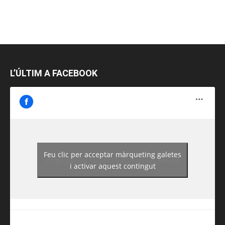
L’ÚLTIM A FACEBOOK
Feu clic per acceptar màrqueting galetes
https://www.facebook.com/guiadereus/
i activar aquest contingut