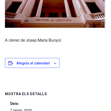
A càrrec de Josep Maria Bunyol.
Afegeix al calendari
MOSTRA ELS DETALLS
Data:
7 gener, 2020