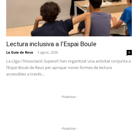
Lectura inclusiva a l’Espai Boule
La Guia de Reus
-
3 agost, 2026
0
La Lliga i l’Associació Supera’t han organitzat una activitat conjunta a
l’Espai Boule de Reus per apropar noves formes de lectura
accessibles a través...
-Publicitat-
-Publicitat-