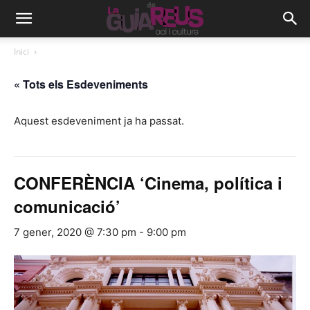
Inici
« Tots els Esdeveniments
Aquest esdeveniment ja ha passat.
CONFERÈNCIA ‘Cinema, política i
comunicació’
7 gener, 2020 @ 7:30 pm
-
9:00 pm