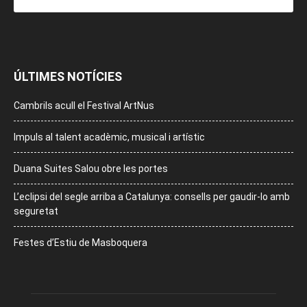
ÚLTIMES NOTÍCIES
Cambrils acull el Festival ArtNus
Impuls al talent acadèmic, musical i artístic
Duana Suites Salou obre les portes
L’eclipsi del segle arriba a Catalunya: consells per gaudir-lo amb
seguretat
Festes d’Estiu de Masboquera