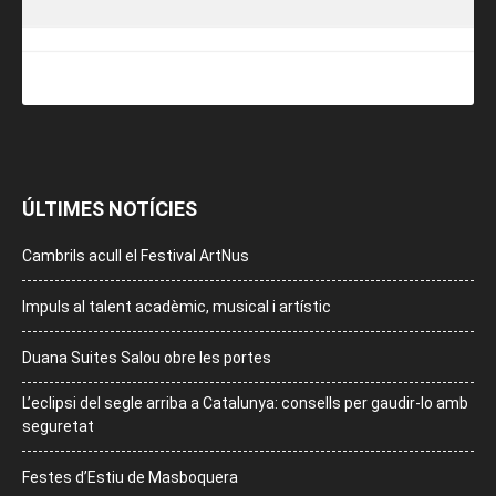
ÚLTIMES NOTÍCIES
Cambrils acull el Festival ArtNus
Impuls al talent acadèmic, musical i artístic
Duana Suites Salou obre les portes
L’eclipsi del segle arriba a Catalunya: consells per gaudir-lo amb
seguretat
Festes d’Estiu de Masboquera