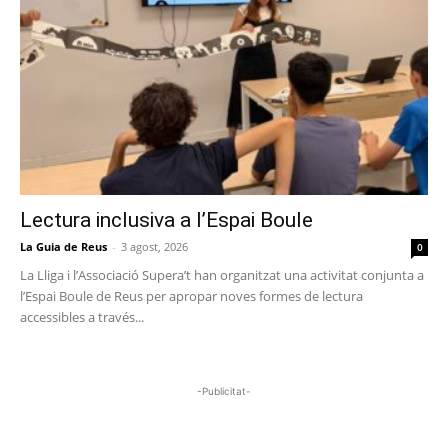
Lectura inclusiva a l’Espai Boule
La Guia de Reus
-
3 agost, 2026
0
La Lliga i l’Associació Supera’t han organitzat una activitat conjunta a
l’Espai Boule de Reus per apropar noves formes de lectura
accessibles a través...
-Publicitat-