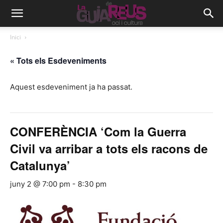
Inici
« Tots els Esdeveniments
Aquest esdeveniment ja ha passat.
CONFERÈNCIA ‘Com la Guerra
Civil va arribar a tots els racons de
Catalunya’
juny 2 @ 7:00 pm
-
8:30 pm