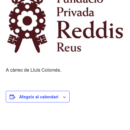
A càrrec de Lluís Colomés.
Afegeix al calendari