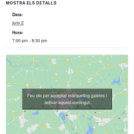
MOSTRA ELS DETALLS
Data:
juny 2
Hora:
7:00 pm - 8:30 pm
Feu clic per acceptar màrqueting galetes i
activar aquest contingut