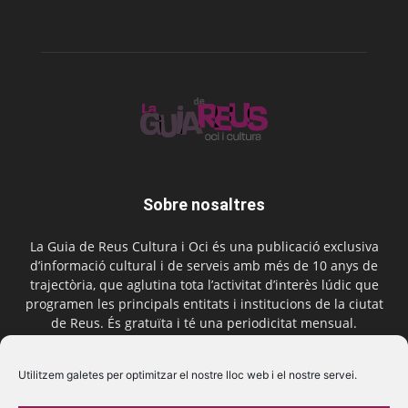
Sobre nosaltres
La Guia de Reus Cultura i Oci és una publicació exclusiva
d’informació cultural i de serveis amb més de 10 anys de
trajectòria, que aglutina tota l’activitat d’interès lúdic que
programen les principals entitats i institucions de la ciutat
de Reus. És gratuïta i té una periodicitat mensual.
Contactar-nos:
comercial@laguiadereus.com
Utilitzem galetes per optimitzar el nostre lloc web i el nostre servei.