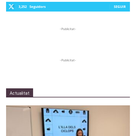
3,252
Seguidors
SEGUIR
-Publicitat-
-Publicitat-
Actualitat