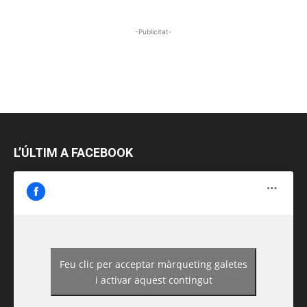
-Publicitat-
L’ÚLTIM A FACEBOOK
Feu clic per acceptar màrqueting galetes
https://www.facebook.com/guiadereus/
i activar aquest contingut