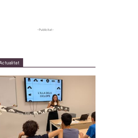
-Publicitat-
Actualitat