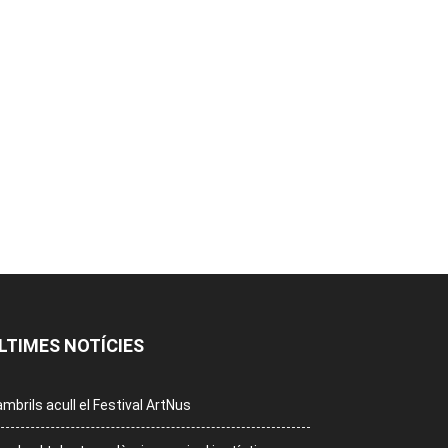
LTIMES NOTÍCIES
mbrils acull el Festival ArtNus