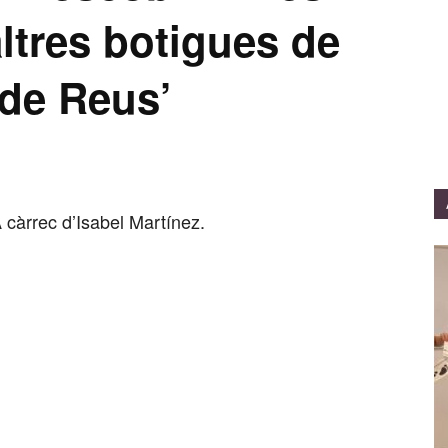
ltres botigues de
 de Reus’
 càrrec d’Isabel Martínez.