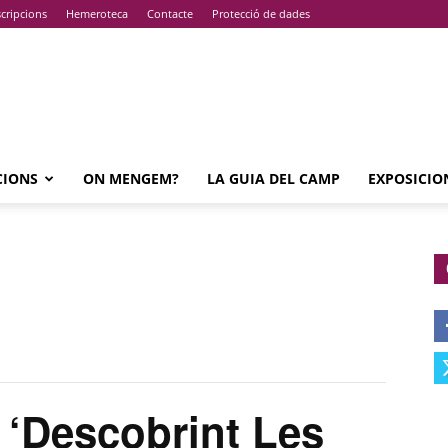
cripcions
Hemeroteca
Contacte
Protecció de dades
CIONS
ON MENGEM?
LA GUIA DEL CAMP
EXPOSICIO
Descobrint Les