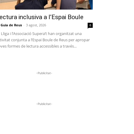
ectura inclusiva a l’Espai Boule
 Guia de Reus
-
3 agost, 2026
0
 Lliga i l’Associació Supera’t han organitzat una
tivitat conjunta a l’Espai Boule de Reus per apropar
ves formes de lectura accessibles a través...
-Publicitat-
-Publicitat-