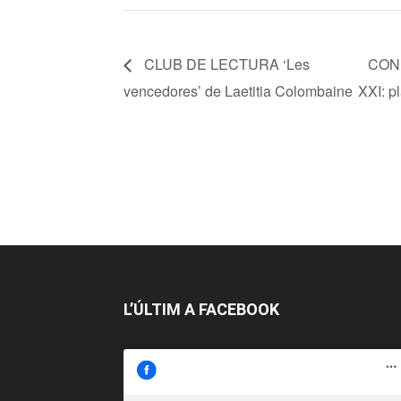
CLUB DE LECTURA ‘Les
CONF
vencedores’ de Laetitia Colombaine
XXI: p
L’ÚLTIM A FACEBOOK