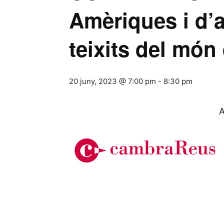
Amèriques i d’a
teixits del món
20 juny, 2023 @ 7:00 pm
-
8:30 pm
A