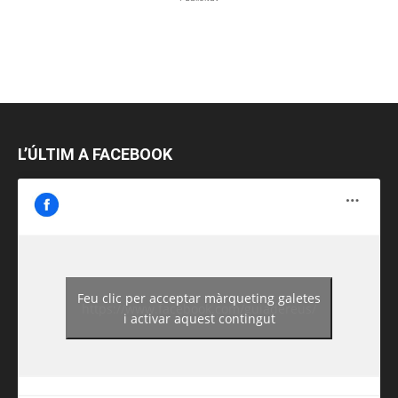
L’ÚLTIM A FACEBOOK
Feu clic per acceptar màrqueting galetes
https://www.facebook.com/guiadereus/
i activar aquest contingut