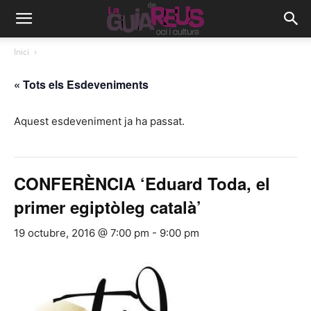
Inici
« Tots els Esdeveniments
Aquest esdeveniment ja ha passat.
CONFERÈNCIA ‘Eduard Toda, el
primer egiptòleg català’
19 octubre, 2016 @ 7:00 pm
-
9:00 pm