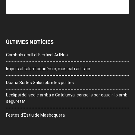
ÚLTIMES NOTÍCIES
Cambrils acull el Festival ArtNus
Impuls al talent acadèmic, musical i artístic
Duana Suites Salou obre les portes
L’eclipsi del segle arriba a Catalunya: consells per gaudir-lo amb
seguretat
Festes d’Estiu de Masboquera