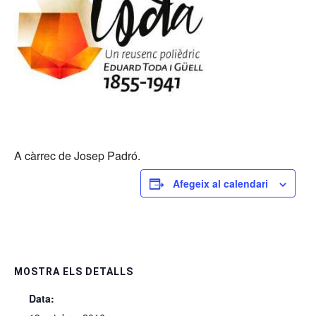
A càrrec de Josep Padró.
Afegeix al calendari
MOSTRA ELS DETALLS
Data: