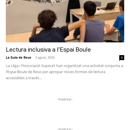
Lectura inclusiva a l’Espai Boule
La Guia de Reus
-
3 agost, 2026
0
La Lliga i l’Associació Supera’t han organitzat una activitat conjunta a
l’Espai Boule de Reus per apropar noves formes de lectura
accessibles a través...
-Publicitat-
-Publicitat-