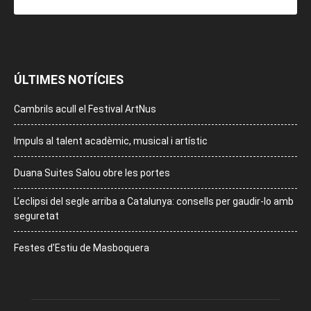
ÚLTIMES NOTÍCIES
Cambrils acull el Festival ArtNus
Impuls al talent acadèmic, musical i artístic
Duana Suites Salou obre les portes
L’eclipsi del segle arriba a Catalunya: consells per gaudir-lo amb
seguretat
Festes d’Estiu de Masboquera