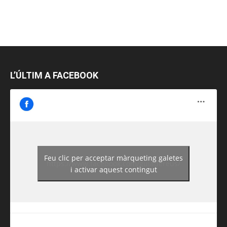
L’ÚLTIM A FACEBOOK
Feu clic per acceptar màrqueting galetes
https://www.facebook.com/guiadereus/
i activar aquest contingut