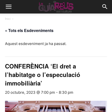
Inici
« Tots els Esdeveniments
Aquest esdeveniment ja ha passat.
CONFERÈNCIA ‘El dret a
l’habitatge o l’especulació
immobiliària’
20 octubre, 2023 @ 7:00 pm
-
8:30 pm