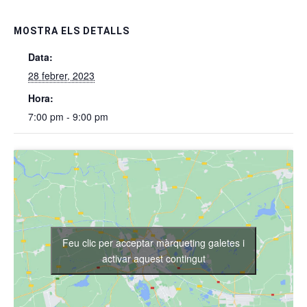
MOSTRA ELS DETALLS
Data:
28 febrer, 2023
Hora:
7:00 pm - 9:00 pm
Feu clic per acceptar màrqueting galetes i
activar aquest contingut