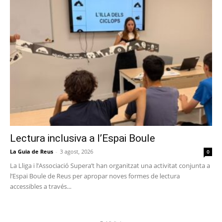
Lectura inclusiva a l’Espai Boule
La Guia de Reus
-
3 agost, 2026
0
La Lliga i l’Associació Supera’t han organitzat una activitat conjunta a
l’Espai Boule de Reus per apropar noves formes de lectura
accessibles a través...