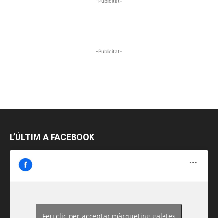
-Publicitat-
-Publicitat-
L’ÚLTIM A FACEBOOK
Feu clic per acceptar màrqueting galetes