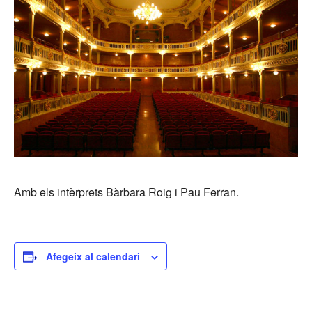
Amb els intèrprets Bàrbara Roig i Pau Ferran.
Afegeix al calendari