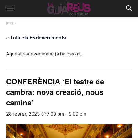
Inici
« Tots els Esdeveniments
Aquest esdeveniment ja ha passat.
CONFERÈNCIA ‘El teatre de
cambra: nova creació, nous
camins’
28 febrer, 2023 @ 7:00 pm
-
9:00 pm