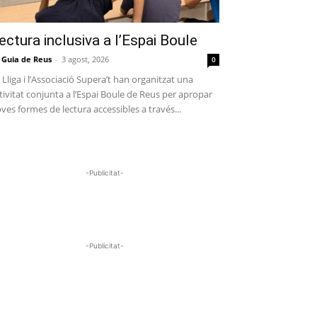
ectura inclusiva a l’Espai Boule
 Guia de Reus
-
3 agost, 2026
0
 Lliga i l’Associació Supera’t han organitzat una
tivitat conjunta a l’Espai Boule de Reus per apropar
ves formes de lectura accessibles a través...
-Publicitat-
-Publicitat-