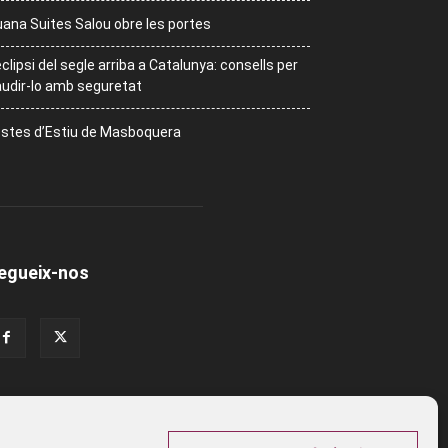
ana Suites Salou obre les portes
eclipsi del segle arriba a Catalunya: consells per
udir-lo amb seguretat
stes d’Estiu de Masboquera
egueix-nos