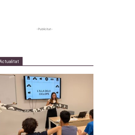
-Publicitat-
Actualitat