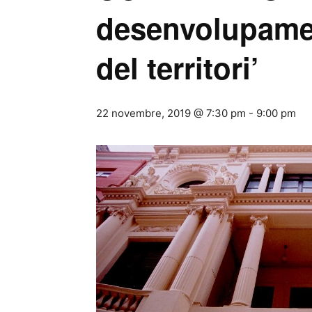
desenvolupamen
del territori’
22 novembre, 2019 @ 7:30 pm
-
9:00 pm