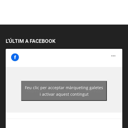
L’ÚLTIM A FACEBOOK
Feu clic per acceptar màrqueting galetes
https://www.facebook.com/guiadereus/
i activar aquest contingut