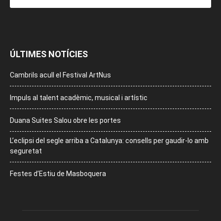
ÚLTIMES NOTÍCIES
Cambrils acull el Festival ArtNus
Impuls al talent acadèmic, musical i artístic
Duana Suites Salou obre les portes
L’eclipsi del segle arriba a Catalunya: consells per gaudir-lo amb
seguretat
Festes d’Estiu de Masboquera