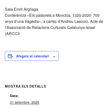
Sala Emili Argilaga
Conferència «Els pastorets a Monclús, 1320-2020: 700
anys d’una tragèdia», a càrrec d’Andreu Lascorz. Acte de
l’Associació de Relacions Culturals Catalunya-Israel
(ARCCI).
Afegeix al calendari
MOSTRA ELS DETALLS
Data:
21 setembre, 2020