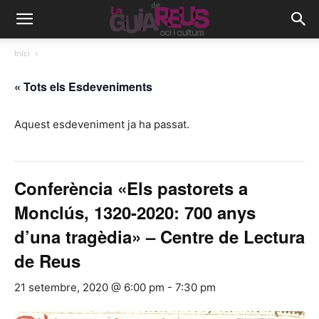
Inici
« Tots els Esdeveniments
Aquest esdeveniment ja ha passat.
Conferència «Els pastorets a
Monclús, 1320-2020: 700 anys
d’una tragèdia» – Centre de Lectura
de Reus
21 setembre, 2020 @ 6:00 pm
-
7:30 pm