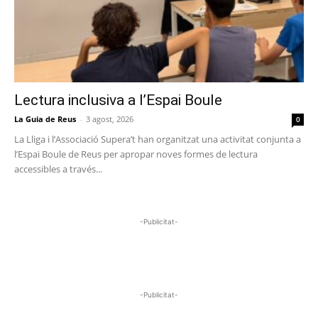
Lectura inclusiva a l’Espai Boule
La Guia de Reus
-
3 agost, 2026
0
La Lliga i l’Associació Supera’t han organitzat una activitat conjunta a
l’Espai Boule de Reus per apropar noves formes de lectura
accessibles a través...
-Publicitat-
-Publicitat-