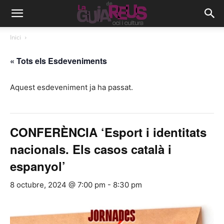
Inici
« Tots els Esdeveniments
Aquest esdeveniment ja ha passat.
CONFERÈNCIA ‘Esport i identitats
nacionals. Els casos català i
espanyol’
8 octubre, 2024 @ 7:00 pm
-
8:30 pm