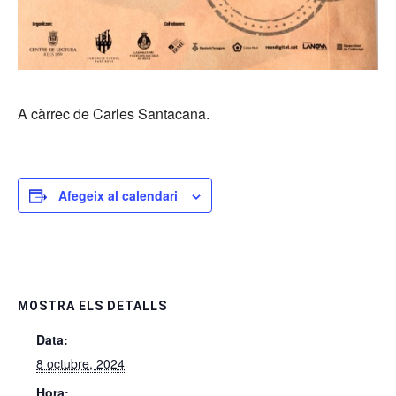
A càrrec de Carles Santacana.
Afegeix al calendari
MOSTRA ELS DETALLS
Data:
8 octubre, 2024
Hora: