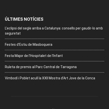
ÚLTIMES NOTÍCIES
L’eclipsi del segle arriba a Catalunya: consells per gaudir-lo amb
seguretat
Festes d’Estiu de Masboquera
Festa Major de l’Hospitalet de l’Infant
Ruleta de premis al Parc Central de Tarragona
Vimbodí i Poblet acull la XXII Mostra d’Art Jove de la Conca