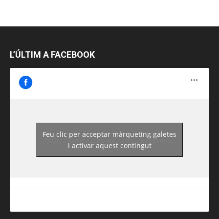
L’ÚLTIM A FACEBOOK
Feu clic per acceptar màrqueting galetes
https://www.facebook.com/guiadereus/
i activar aquest contingut