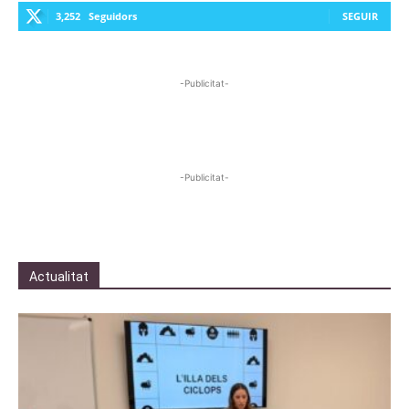
3,252
Seguidors
SEGUIR
-Publicitat-
-Publicitat-
Actualitat