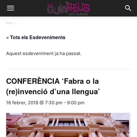
Inici
« Tots els Esdeveniments
Aquest esdeveniment ja ha passat.
CONFERÈNCIA ‘Fabra o la
(re)invenció d’una llengua’
16 febrer, 2018 @ 7:30 pm
-
9:00 pm