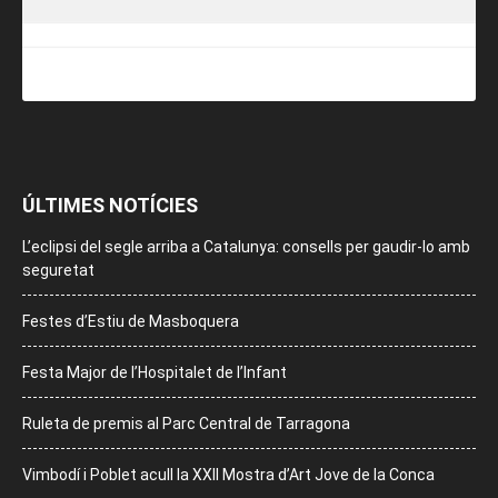
ÚLTIMES NOTÍCIES
L’eclipsi del segle arriba a Catalunya: consells per gaudir-lo amb
seguretat
Festes d’Estiu de Masboquera
Festa Major de l’Hospitalet de l’Infant
Ruleta de premis al Parc Central de Tarragona
Vimbodí i Poblet acull la XXII Mostra d’Art Jove de la Conca