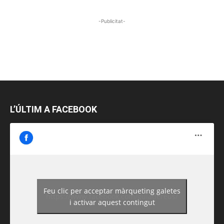
-Publicitat-
L’ÚLTIM A FACEBOOK
Feu clic per acceptar màrqueting galetes
https://www.facebook.com/guiadereus/
i activar aquest contingut