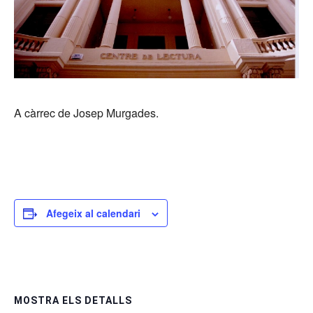
A càrrec de Josep Murgades.
Afegeix al calendari
MOSTRA ELS DETALLS