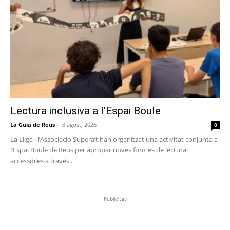
Lectura inclusiva a l’Espai Boule
La Guia de Reus
-
3 agost, 2026
0
La Lliga i l’Associació Supera’t han organitzat una activitat conjunta a
l’Espai Boule de Reus per apropar noves formes de lectura
accessibles a través...
-Publicitat-