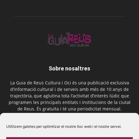
Sobre nosaltres
La Guia de Reus Cultura i Oci és una publicació exclusiva
d’informació cultural i de serveis amb més de 10 anys de
trajectòria, que aglutina tota l’activitat d’interès lúdic que
programen les principals entitats i institucions de la ciutat
de Reus. És gratuïta i té una periodicitat mensual.
Contactar-nos:
comercial@laguiadereus.com
Utilitzem galetes per optimitzar el nostre lloc web i el nostre servei.