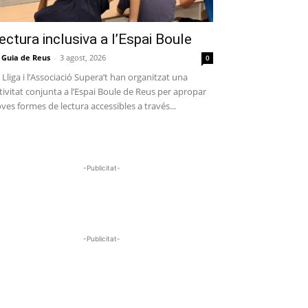
ectura inclusiva a l’Espai Boule
 Guia de Reus
-
3 agost, 2026
0
 Lliga i l’Associació Supera’t han organitzat una
tivitat conjunta a l’Espai Boule de Reus per apropar
ves formes de lectura accessibles a través...
-Publicitat-
-Publicitat-