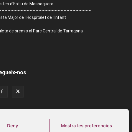
stes d’Estiu de Masboquera
sta Major de l’Hospitalet de l’Infant
leta de premis al Parc Central de Tarragona
egueix-nos
Deny
Mostra les preferències