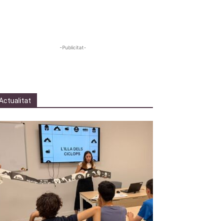
-Publicitat-
Actualitat