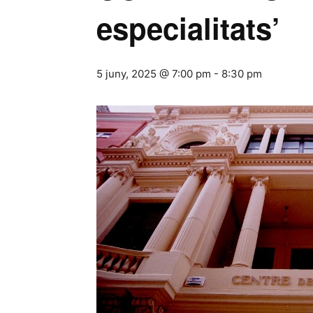
especialitats’
5 juny, 2025 @ 7:00 pm
-
8:30 pm