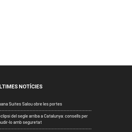
LTIMES NOTÍCIES
ana Suites Salou obre les portes
eclipsi del segle arriba a Catalunya: consells per
udir-lo amb seguretat