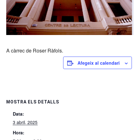
A càrrec de Roser Ràfols.
Afegeix al calendari
MOSTRA ELS DETALLS
Data:
3 abril, 2025
Hora: