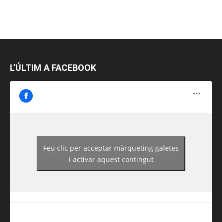
L’ÚLTIM A FACEBOOK
Feu clic per acceptar màrqueting galetes
https://www.facebook.com/guiadereus/
i activar aquest contingut