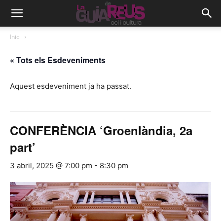
Inici
« Tots els Esdeveniments
Aquest esdeveniment ja ha passat.
CONFERÈNCIA ‘Groenlàndia, 2a
part’
3 abril, 2025 @ 7:00 pm
-
8:30 pm