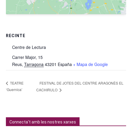
RECINTE
Centre de Lectura
Carrer Major, 15
Reus
,
Tarragona
43201
España
+ Mapa de Google
FESTIVAL DE JOTES DEL CENTRE ARAGONÈS EL
TEATRE
‘Guernica’
CACHIRULO
Connecta't amb les nostres xarxes