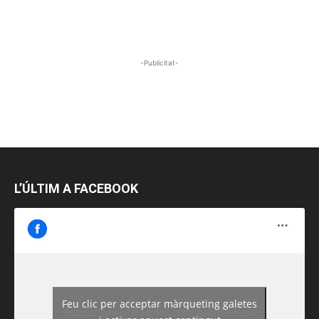
-Publicitat-
L’ÚLTIM A FACEBOOK
Feu clic per acceptar màrqueting galetes
https://www.facebook.com/guiadereus/