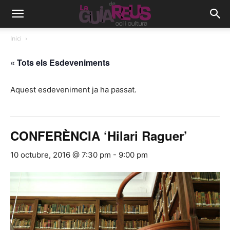
Inici
« Tots els Esdeveniments
Aquest esdeveniment ja ha passat.
CONFERÈNCIA ‘Hilari Raguer’
10 octubre, 2016 @ 7:30 pm
-
9:00 pm