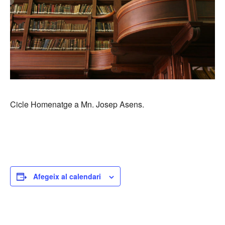
Cicle Homenatge a Mn. Josep Asens.
Afegeix al calendari