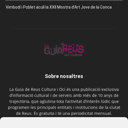
Vimbodí i Poblet acull la XXII Mostra d’Art Jove de la Conca
Sobre nosaltres
La Guia de Reus Cultura i Oci és una publicació exclusiva
d’informació cultural i de serveis amb més de 10 anys de
trajectòria, que aglutina tota l’activitat d’interès lúdic que
programen les principals entitats i institucions de la ciutat
de Reus. És gratuïta i té una periodicitat mensual.
Contactar-nos:
comercial@laguiadereus.com