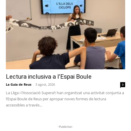
Lectura inclusiva a l’Espai Boule
La Guia de Reus
-
3 agost, 2026
0
La Lliga i l’Associació Supera’t han organitzat una activitat conjunta a
l’Espai Boule de Reus per apropar noves formes de lectura
accessibles a través...
-Publicitat-