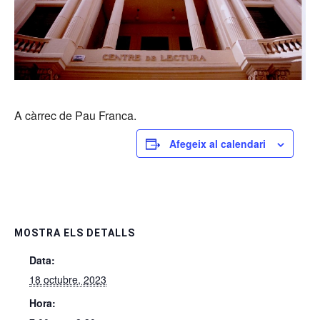
A càrrec de Pau Franca.
Afegeix al calendari
MOSTRA ELS DETALLS
Data:
18 octubre, 2023
Hora: