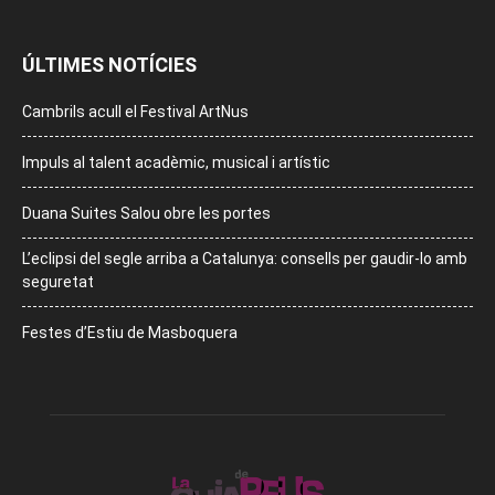
ÚLTIMES NOTÍCIES
Cambrils acull el Festival ArtNus
Impuls al talent acadèmic, musical i artístic
Duana Suites Salou obre les portes
L’eclipsi del segle arriba a Catalunya: consells per gaudir-lo amb
seguretat
Festes d’Estiu de Masboquera