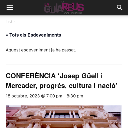
Inici
« Tots els Esdeveniments
Aquest esdeveniment ja ha passat.
CONFERÈNCIA ‘Josep Güell i
Mercader, progrés, cultura i nació’
18 octubre, 2023 @ 7:00 pm
-
8:30 pm