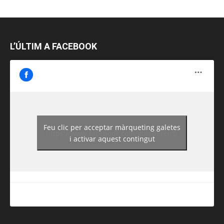
L’ÚLTIM A FACEBOOK
Feu clic per acceptar màrqueting galetes
https://www.facebook.com/guiadereus/
i activar aquest contingut