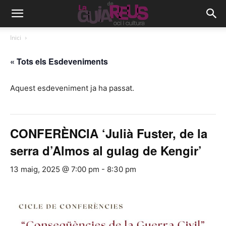
Inici
« Tots els Esdeveniments
Aquest esdeveniment ja ha passat.
CONFERÈNCIA ‘Julià Fuster, de la
serra d’Almos al gulag de Kengir’
13 maig, 2025 @ 7:00 pm
-
8:30 pm