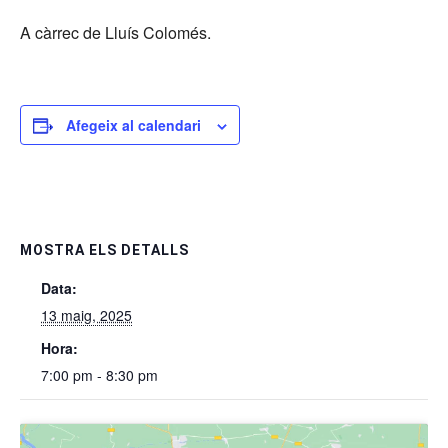
A càrrec de Lluís Colomés.
Afegeix al calendari
MOSTRA ELS DETALLS
Data:
13 maig, 2025
Hora:
7:00 pm - 8:30 pm