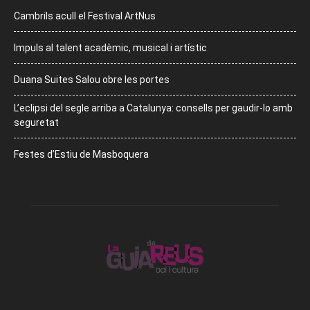
Cambrils acull el Festival ArtNus
Impuls al talent acadèmic, musical i artístic
Duana Suites Salou obre les portes
L’eclipsi del segle arriba a Catalunya: consells per gaudir-lo amb
seguretat
Festes d’Estiu de Masboquera