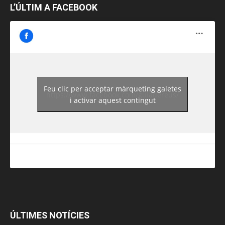
L’ÚLTIM A FACEBOOK
Feu clic per acceptar màrqueting galetes
https://www.facebook.com/guiadereus/
i activar aquest contingut
ÚLTIMES NOTÍCIES