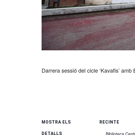
Darrera sessió del cicle ‘Kavafis’ amb
MOSTRA ELS
RECINTE
Biblioteca Cent
DETALLS