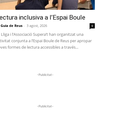
ectura inclusiva a l’Espai Boule
 Guia de Reus
-
3 agost, 2026
0
 Lliga i l’Associació Supera’t han organitzat una
tivitat conjunta a l’Espai Boule de Reus per apropar
ves formes de lectura accessibles a través...
-Publicitat-
-Publicitat-