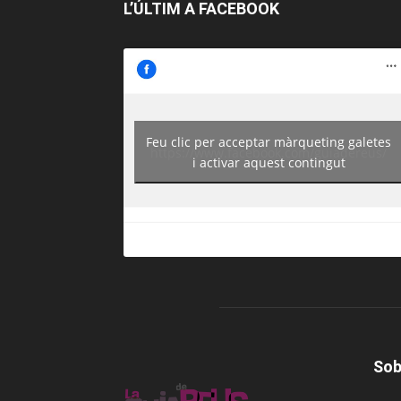
L’ÚLTIM A FACEBOOK
Feu clic per acceptar màrqueting galetes
https://www.facebook.com/guiadereus/
i activar aquest contingut
Sob