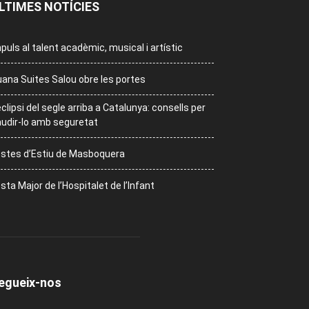
LTIMES NOTÍCIES
puls al talent acadèmic, musical i artístic
ana Suites Salou obre les portes
eclipsi del segle arriba a Catalunya: consells per
udir-lo amb seguretat
stes d’Estiu de Masboquera
sta Major de l’Hospitalet de l’Infant
egueix-nos