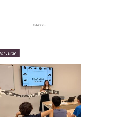
-Publicitat-
Actualitat