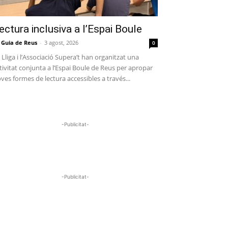
ectura inclusiva a l’Espai Boule
 Guia de Reus
-
3 agost, 2026
0
 Lliga i l’Associació Supera’t han organitzat una
tivitat conjunta a l’Espai Boule de Reus per apropar
ves formes de lectura accessibles a través...
-Publicitat-
-Publicitat-