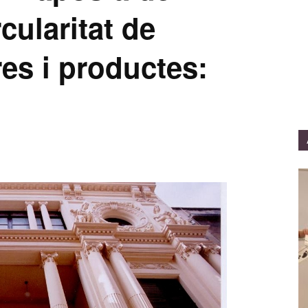
rcularitat de
es i productes: