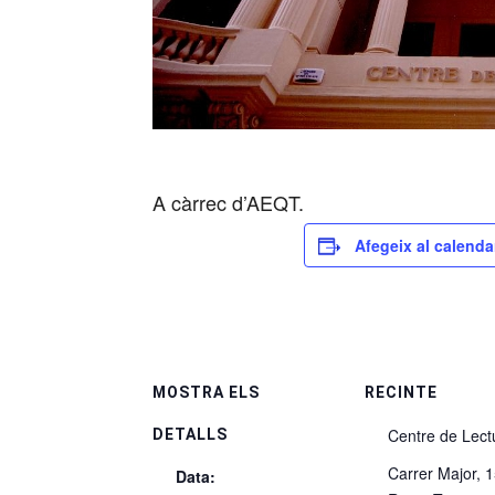
A càrrec d’AEQT.
Afegeix al calenda
MOSTRA ELS
RECINTE
Centre de Lect
DETALLS
Carrer Major, 
Data: