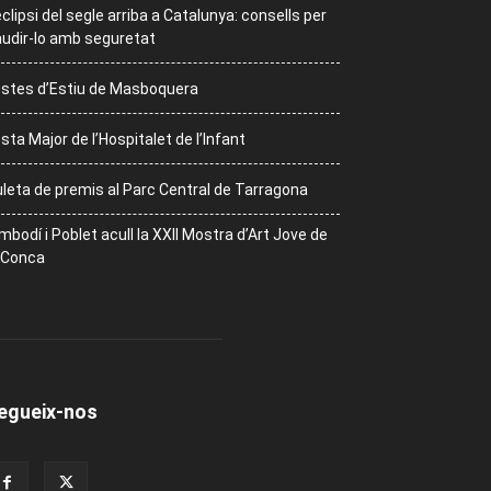
eclipsi del segle arriba a Catalunya: consells per
udir-lo amb seguretat
stes d’Estiu de Masboquera
sta Major de l’Hospitalet de l’Infant
leta de premis al Parc Central de Tarragona
mbodí i Poblet acull la XXII Mostra d’Art Jove de
 Conca
egueix-nos