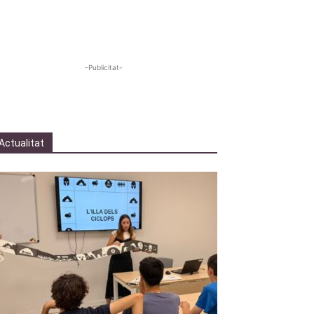
-Publicitat-
Actualitat