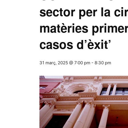
sector per la ci
matèries primer
casos d’èxit’
31 març, 2025 @ 7:00 pm
-
8:30 pm