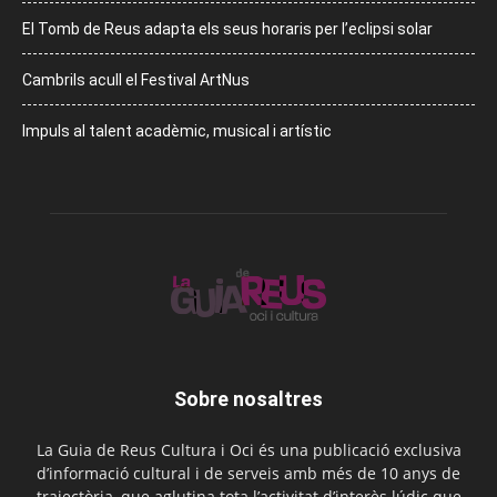
El Tomb de Reus adapta els seus horaris per l’eclipsi solar
Cambrils acull el Festival ArtNus
Impuls al talent acadèmic, musical i artístic
Sobre nosaltres
La Guia de Reus Cultura i Oci és una publicació exclusiva
d’informació cultural i de serveis amb més de 10 anys de
trajectòria, que aglutina tota l’activitat d’interès lúdic que