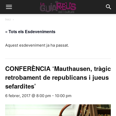
Inici
« Tots els Esdeveniments
Aquest esdeveniment ja ha passat.
CONFERÈNCIA ‘Mauthausen, tràgic
retrobament de republicans i jueus
sefardites’
6 febrer, 2017 @ 8:00 pm
-
10:00 pm