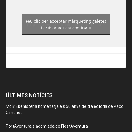
Feu clic per acceptar màrqueting galetes
https://www.facebook.com/guiadereus/
i activar aquest contingut
ÚLTIMES NOTÍCIES
Moix Ebenisteria homenatja els 50 anys de trajectòria de Paco
Giménez
PortAventura s’acomiada de FiestAventura