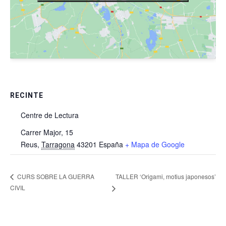
RECINTE
Centre de Lectura
Carrer Major, 15
Reus
,
Tarragona
43201
España
+ Mapa de Google
TALLER ‘Origami, motius japonesos’
CURS SOBRE LA GUERRA
CIVIL