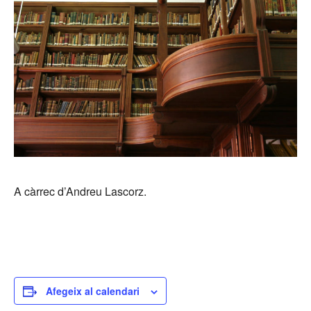
A càrrec d’Andreu Lascorz.
Afegeix al calendari