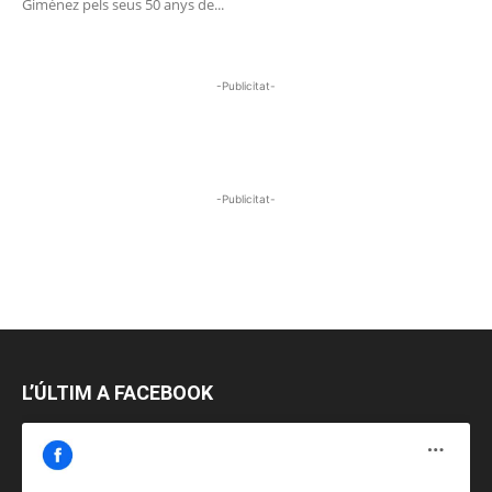
Giménez pels seus 50 anys de...
-Publicitat-
-Publicitat-
L’ÚLTIM A FACEBOOK