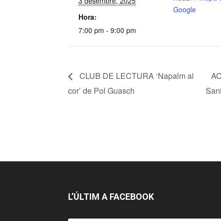
3 desembre, 2025
Google
Hora:
7:00 pm - 9:00 pm
CLUB DE LECTURA ‘Napalm al
AC
cor’ de Pol Guasch
Sani
L’ÚLTIM A FACEBOOK