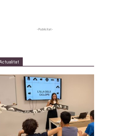
-Publicitat-
Actualitat