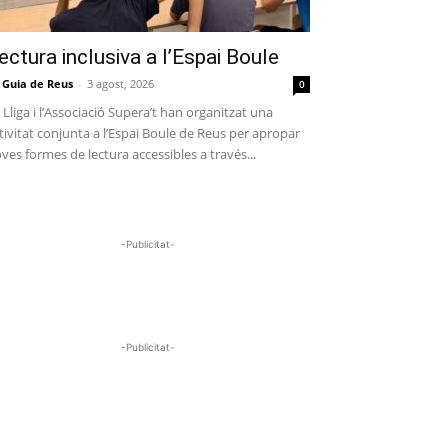
ectura inclusiva a l’Espai Boule
 Guia de Reus
-
3 agost, 2026
0
 Lliga i l’Associació Supera’t han organitzat una
tivitat conjunta a l’Espai Boule de Reus per apropar
ves formes de lectura accessibles a través...
-Publicitat-
-Publicitat-