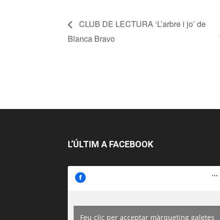
CLUB DE LECTURA ‘L’arbre i jo’ de
Blanca Bravo
L’ÚLTIM A FACEBOOK
Feu clic per acceptar màrqueting galetes