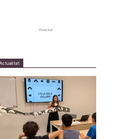
-Publicitat-
Actualitat