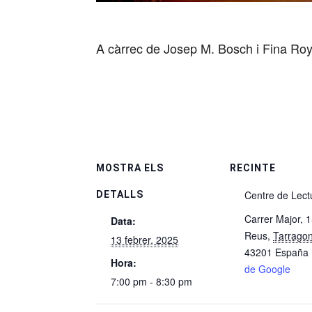
A càrrec de Josep M. Bosch i Fina Roy
MOSTRA ELS
RECINTE
Centre de Lect
DETALLS
Carrer Major, 
Data:
Reus
,
Tarrago
13 febrer, 2025
43201
España
Hora:
de Google
7:00 pm - 8:30 pm