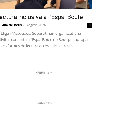
ectura inclusiva a l’Espai Boule
 Guia de Reus
-
3 agost, 2026
0
 Lliga i l’Associació Supera’t han organitzat una
tivitat conjunta a l’Espai Boule de Reus per apropar
ves formes de lectura accessibles a través...
-Publicitat-
-Publicitat-