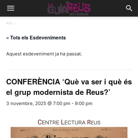
Inici
« Tots els Esdeveniments
Aquest esdeveniment ja ha passat.
CONFERÈNCIA ‘Què va ser i què és
el grup modernista de Reus?’
3 novembre, 2025 @ 7:00 pm
-
9:00 pm