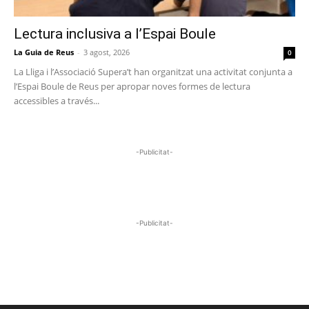
Lectura inclusiva a l’Espai Boule
La Guia de Reus
-
3 agost, 2026
0
La Lliga i l’Associació Supera’t han organitzat una activitat conjunta a
l’Espai Boule de Reus per apropar noves formes de lectura
accessibles a través...
-Publicitat-
-Publicitat-