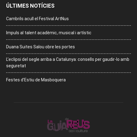
ÚLTIMES NOTÍCIES
Cambrils acull el Festival ArtNus
Impuls al talent acadèmic, musical i artístic
Duana Suites Salou obre les portes
L’eclipsi del segle arriba a Catalunya: consells per gaudir-lo amb
seguretat
Festes d’Estiu de Masboquera