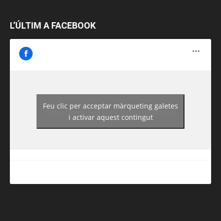
L’ÚLTIM A FACEBOOK
Feu clic per acceptar màrqueting galetes
https://www.facebook.com/guiadereus/
i activar aquest contingut