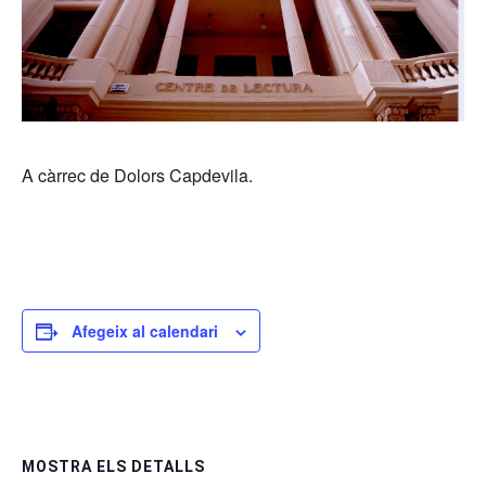
A càrrec de Dolors Capdevila.
Afegeix al calendari
MOSTRA ELS DETALLS