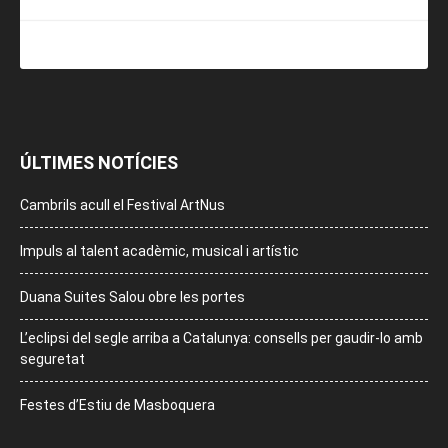
ÚLTIMES NOTÍCIES
Cambrils acull el Festival ArtNus
Impuls al talent acadèmic, musical i artístic
Duana Suites Salou obre les portes
L’eclipsi del segle arriba a Catalunya: consells per gaudir-lo amb
seguretat
Festes d’Estiu de Masboquera