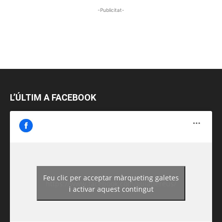
-Publicitat-
L’ÚLTIM A FACEBOOK
Feu clic per acceptar màrqueting galetes
https://www.facebook.com/guiadereus/
i activar aquest contingut