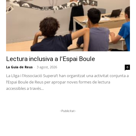
Lectura inclusiva a l’Espai Boule
La Guia de Reus
-
3 agost, 2026
0
La Lliga i l’Associació Supera’t han organitzat una activitat conjunta a
l’Espai Boule de Reus per apropar noves formes de lectura
accessibles a través...
-Publicitat-