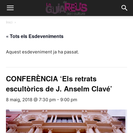
Inici
« Tots els Esdeveniments
Aquest esdeveniment ja ha passat.
CONFERÈNCIA ‘Els retrats
escultòrics de J. Anselm Clavé’
8 maig, 2018 @ 7:30 pm
-
9:00 pm