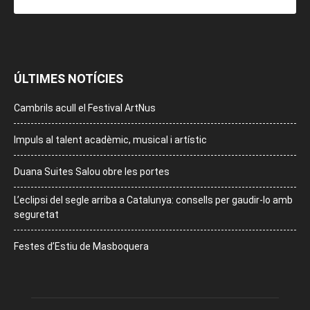
ÚLTIMES NOTÍCIES
Cambrils acull el Festival ArtNus
Impuls al talent acadèmic, musical i artístic
Duana Suites Salou obre les portes
L’eclipsi del segle arriba a Catalunya: consells per gaudir-lo amb
seguretat
Festes d’Estiu de Masboquera