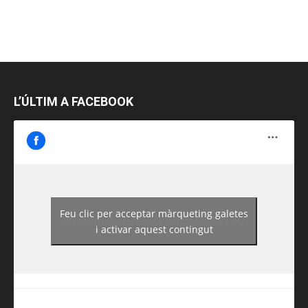
L’ÚLTIM A FACEBOOK
Feu clic per acceptar màrqueting galetes
https://www.facebook.com/guiadereus/
i activar aquest contingut