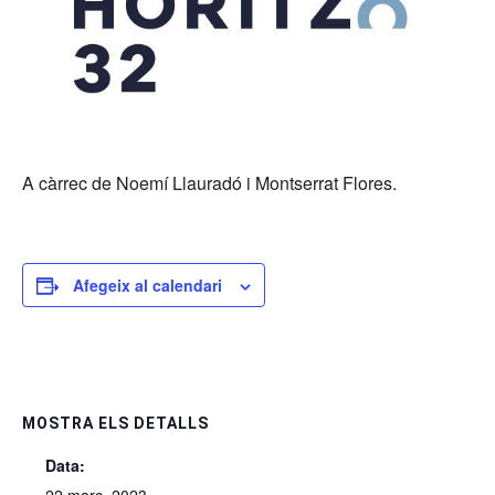
A càrrec de Noemí Llauradó i Montserrat Flores.
Afegeix al calendari
MOSTRA ELS DETALLS
Data: