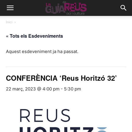
Inici
« Tots els Esdeveniments
Aquest esdeveniment ja ha passat.
CONFERÈNCIA ‘Reus Horitzó 32’
22 març, 2023 @ 4:00 pm
-
5:30 pm