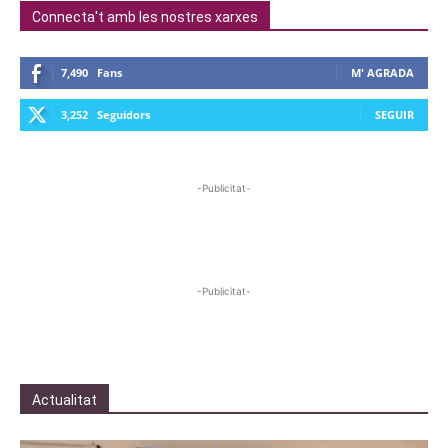
Connecta't amb les nostres xarxes
7,490
Fans
M' AGRADA
3,252
Seguidors
SEGUIR
-Publicitat-
-Publicitat-
Actualitat