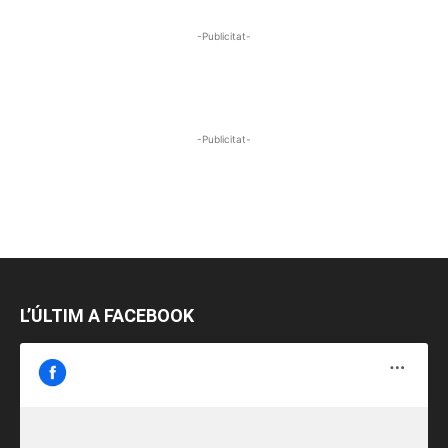
-Publicitat-
-Publicitat-
L’ÚLTIM A FACEBOOK