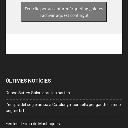
Feu clic per acceptar màrqueting galetes
https://www.facebook.com/guiadereus/
i activar aquest contingut
ÚLTIMES NOTÍCIES
Duana Suites Salou obre les portes
L’eclipsi del segle arriba a Catalunya: consells per gaudir-lo amb
seguretat
Festes d’Estiu de Masboquera