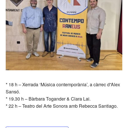
* 18 h – Xerrada ‘Música contemporània’, a càrrec d”Alex
Sansó.
* 19.30 h – Bàrbara Togander & Clara Lai.
* 22 h – Teatro del Arte Sonora amb Rebecca Santiago.