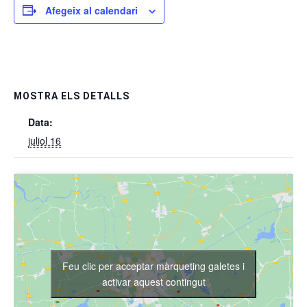
Afegeix al calendari
MOSTRA ELS DETALLS
Data:
juliol 16
Feu clic per acceptar màrqueting galetes i
activar aquest contingut