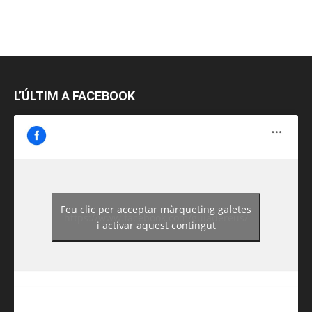
L’ÚLTIM A FACEBOOK
Feu clic per acceptar màrqueting galetes
https://www.facebook.com/guiadereus/
i activar aquest contingut