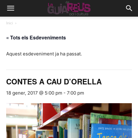
Inici
« Tots els Esdeveniments
Aquest esdeveniment ja ha passat.
CONTES A CAU D’ORELLA
18 gener, 2017 @ 5:00 pm
-
7:00 pm