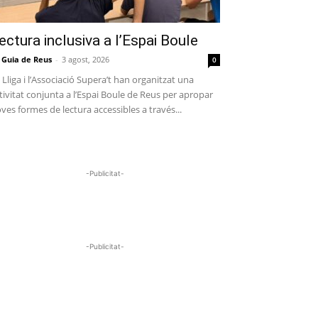
ectura inclusiva a l’Espai Boule
 Guia de Reus
-
3 agost, 2026
0
 Lliga i l’Associació Supera’t han organitzat una
tivitat conjunta a l’Espai Boule de Reus per apropar
ves formes de lectura accessibles a través...
-Publicitat-
-Publicitat-