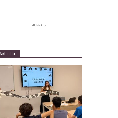
-Publicitat-
Actualitat