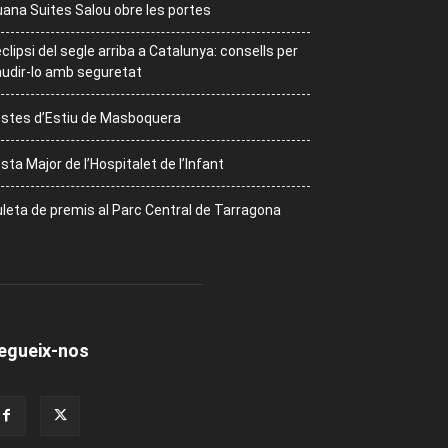
ana Suites Salou obre les portes
eclipsi del segle arriba a Catalunya: consells per
udir-lo amb seguretat
stes d’Estiu de Masboquera
sta Major de l’Hospitalet de l’Infant
leta de premis al Parc Central de Tarragona
egueix-nos