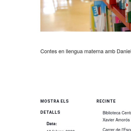
Contes en llengua materna amb Danie
MOSTRA ELS
RECINTE
Biblioteca Cent
DETALLS
Xavier Amorós
Data:
Carrer de l'Esc