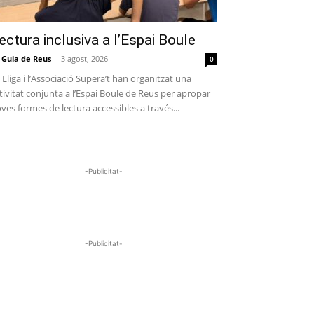
ectura inclusiva a l’Espai Boule
 Guia de Reus
-
3 agost, 2026
0
 Lliga i l’Associació Supera’t han organitzat una
tivitat conjunta a l’Espai Boule de Reus per apropar
ves formes de lectura accessibles a través...
-Publicitat-
-Publicitat-