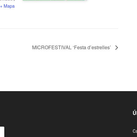
+ Mapa
MICROFESTIVAL ‘Festa d’estrelles’
Ú
Ca