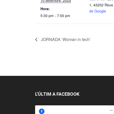
10 setembre, 2025
1, 43202 Reus
Hora:
de Google
5:30 pm - 7:00 pm
JORNADA ‘Woman in tech’
L’ÚLTIM A FACEBOOK