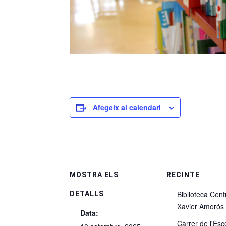
Afegeix al calendari
MOSTRA ELS
RECINTE
Biblioteca Cent
DETALLS
Xavier Amorós
Data:
Carrer de l'Esc