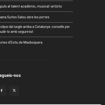
puls al talent acadèmic, musical i artístic
ana Suites Salou obre les portes
eclipsi del segle arriba a Catalunya: consells per
udir-lo amb seguretat
stes d’Estiu de Masboquera
egueix-nos