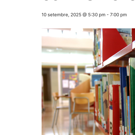
10 setembre, 2025 @ 5:30 pm
-
7:00 pm