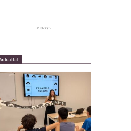
-Publicitat-
Actualitat