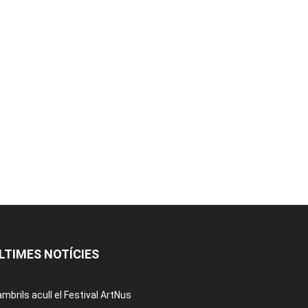
LTIMES NOTÍCIES
mbrils acull el Festival ArtNus