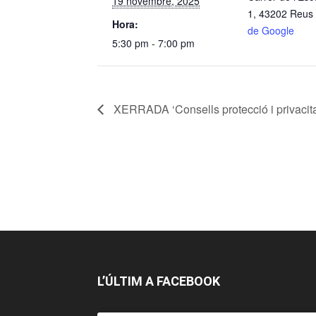
19 novembre, 2025
1, 43202 Reus
Hora:
de Google
5:30 pm - 7:00 pm
XERRADA ‘Consells protecció i privacita
L’ÚLTIM A FACEBOOK