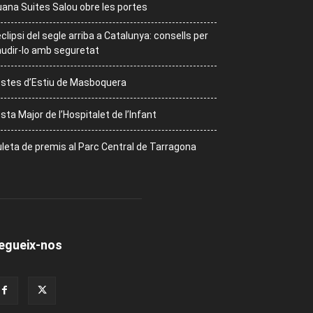
ana Suites Salou obre les portes
eclipsi del segle arriba a Catalunya: consells per
udir-lo amb seguretat
stes d’Estiu de Masboquera
sta Major de l’Hospitalet de l’Infant
leta de premis al Parc Central de Tarragona
egueix-nos