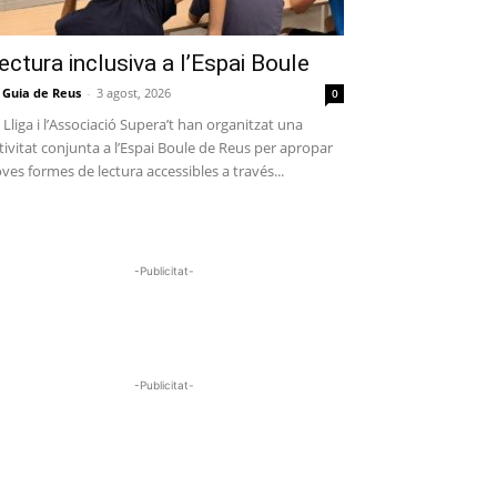
ectura inclusiva a l’Espai Boule
 Guia de Reus
-
3 agost, 2026
0
 Lliga i l’Associació Supera’t han organitzat una
tivitat conjunta a l’Espai Boule de Reus per apropar
ves formes de lectura accessibles a través...
-Publicitat-
-Publicitat-