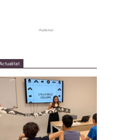
-Publicitat-
Actualitat