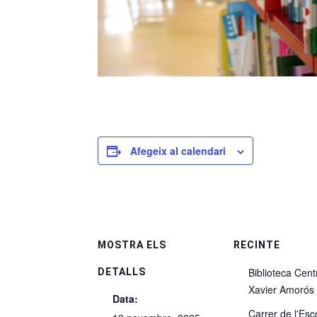
Afegeix al calendari
MOSTRA ELS
RECINTE
Biblioteca Cent
DETALLS
Xavier Amorós
Data:
Carrer de l'Esc