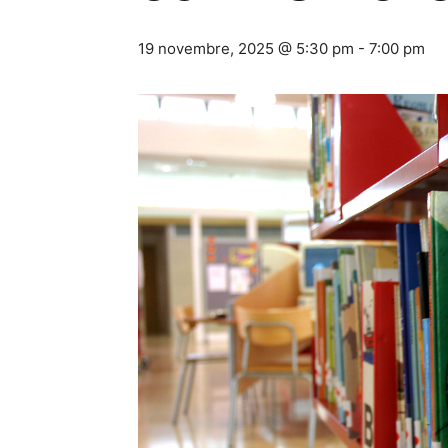
19 novembre, 2025 @ 5:30 pm
-
7:00 pm