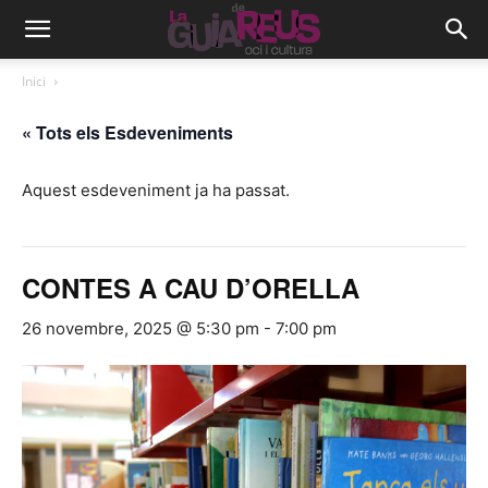
Inici
« Tots els Esdeveniments
Aquest esdeveniment ja ha passat.
CONTES A CAU D’ORELLA
26 novembre, 2025 @ 5:30 pm
-
7:00 pm