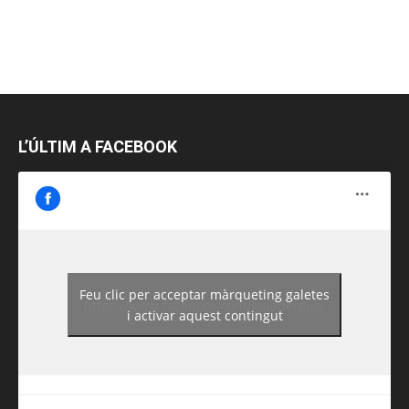
L’ÚLTIM A FACEBOOK
Feu clic per acceptar màrqueting galetes
https://www.facebook.com/guiadereus/
i activar aquest contingut