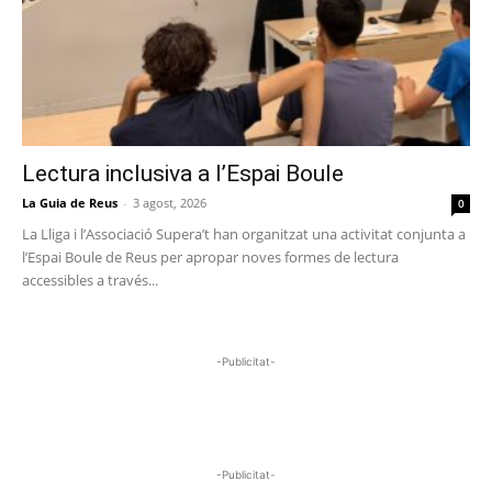
Lectura inclusiva a l’Espai Boule
La Guia de Reus
-
3 agost, 2026
0
La Lliga i l’Associació Supera’t han organitzat una activitat conjunta a
l’Espai Boule de Reus per apropar noves formes de lectura
accessibles a través...
-Publicitat-
-Publicitat-