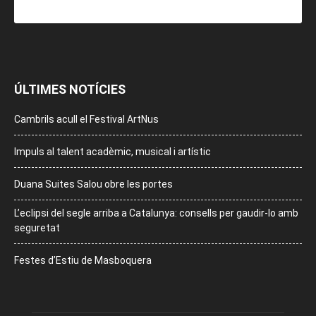
ÚLTIMES NOTÍCIES
Cambrils acull el Festival ArtNus
Impuls al talent acadèmic, musical i artístic
Duana Suites Salou obre les portes
L’eclipsi del segle arriba a Catalunya: consells per gaudir-lo amb
seguretat
Festes d’Estiu de Masboquera