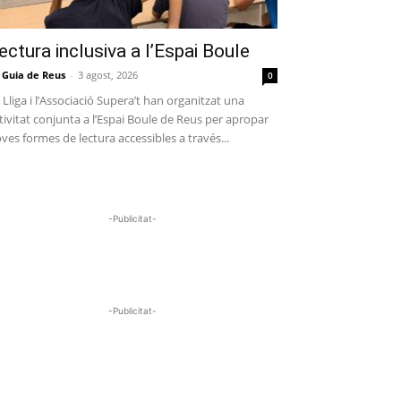
ectura inclusiva a l’Espai Boule
 Guia de Reus
-
3 agost, 2026
0
 Lliga i l’Associació Supera’t han organitzat una
tivitat conjunta a l’Espai Boule de Reus per apropar
ves formes de lectura accessibles a través...
-Publicitat-
-Publicitat-