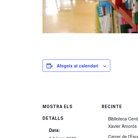
Afegeix al calendari
MOSTRA ELS
RECINTE
Biblioteca Cent
DETALLS
Xavier Amorós
Data:
Carrer de l'Esc