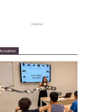
-Publicitat-
Actualitat