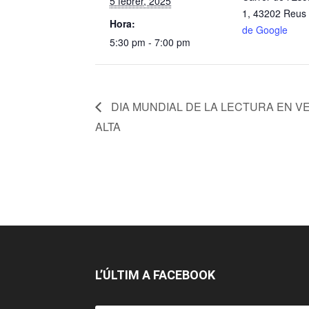
5 febrer, 2025
1, 43202 Reus
Hora:
de Google
5:30 pm - 7:00 pm
DIA MUNDIAL DE LA LECTURA EN V
ALTA
L’ÚLTIM A FACEBOOK