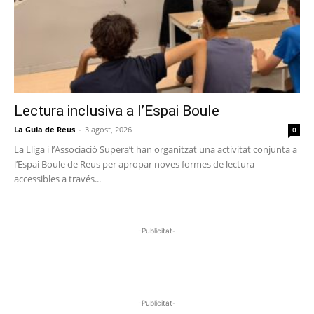
Lectura inclusiva a l’Espai Boule
La Guia de Reus
-
3 agost, 2026
0
La Lliga i l’Associació Supera’t han organitzat una activitat conjunta a
l’Espai Boule de Reus per apropar noves formes de lectura
accessibles a través...
-Publicitat-
-Publicitat-