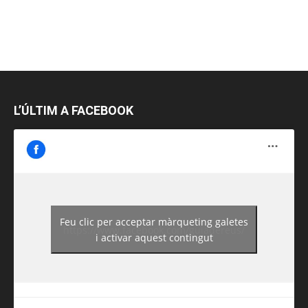
L’ÚLTIM A FACEBOOK
Feu clic per acceptar màrqueting galetes
https://www.facebook.com/guiadereus/
i activar aquest contingut