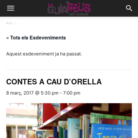
Inici
« Tots els Esdeveniments
Aquest esdeveniment ja ha passat.
CONTES A CAU D’ORELLA
8 març, 2017 @ 5:30 pm
-
7:00 pm