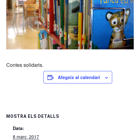
Contes solidaris.
Afegeix al calendari
MOSTRA ELS DETALLS
Data:
8 març, 2017