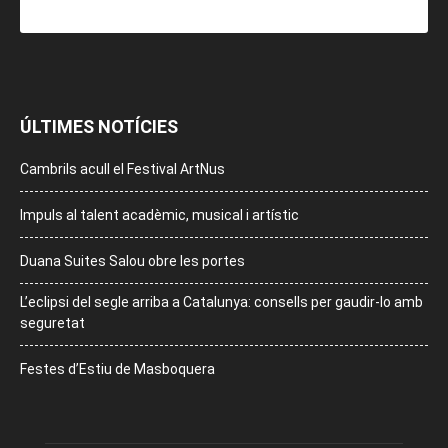
ÚLTIMES NOTÍCIES
Cambrils acull el Festival ArtNus
Impuls al talent acadèmic, musical i artístic
Duana Suites Salou obre les portes
L’eclipsi del segle arriba a Catalunya: consells per gaudir-lo amb
seguretat
Festes d’Estiu de Masboquera