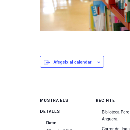
Afegeix al calendari
MOSTRA ELS
RECINTE
Biblioteca Pere
DETALLS
Anguera
Data:
Carrer de Joan