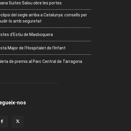
ana Suites Salou obre les portes
eclipsi del segle arriba a Catalunya: consells per
udir-lo amb seguretat
stes d’Estiu de Masboquera
sta Major de l’Hospitalet de l’Infant
leta de premis al Parc Central de Tarragona
egueix-nos