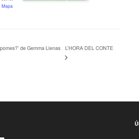
+ Mapa
 pomes?’ de Gemma Lienas
L’HORA DEL CONTE
Ú