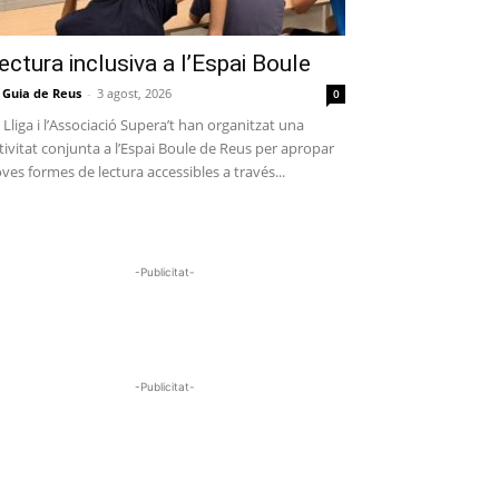
ectura inclusiva a l’Espai Boule
 Guia de Reus
-
3 agost, 2026
0
 Lliga i l’Associació Supera’t han organitzat una
tivitat conjunta a l’Espai Boule de Reus per apropar
ves formes de lectura accessibles a través...
-Publicitat-
-Publicitat-