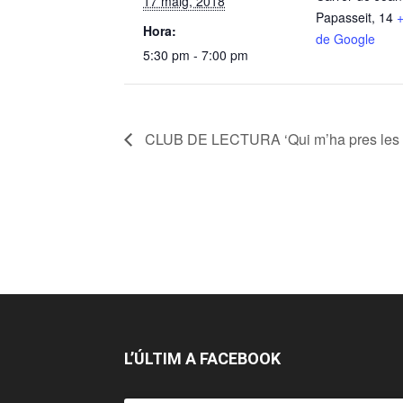
17 maig, 2018
Papasseit, 14
Hora:
de Google
5:30 pm - 7:00 pm
CLUB DE LECTURA ‘Qui m’ha pres les
L’ÚLTIM A FACEBOOK