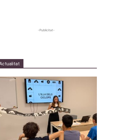
-Publicitat-
Actualitat