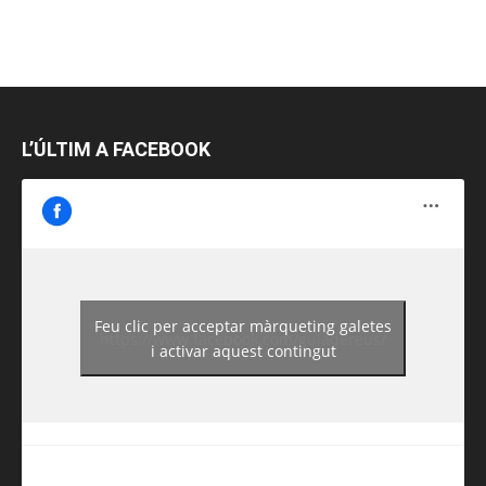
L’ÚLTIM A FACEBOOK
Feu clic per acceptar màrqueting galetes
https://www.facebook.com/guiadereus/
i activar aquest contingut