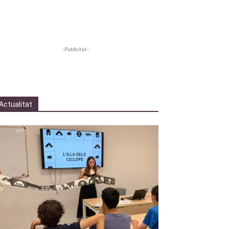
-Publicitat-
Actualitat