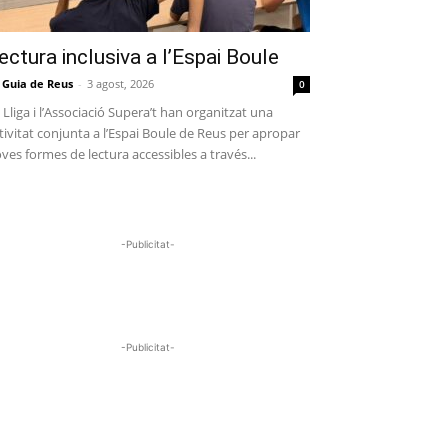
ectura inclusiva a l’Espai Boule
 Guia de Reus
-
3 agost, 2026
0
 Lliga i l’Associació Supera’t han organitzat una
tivitat conjunta a l’Espai Boule de Reus per apropar
ves formes de lectura accessibles a través...
-Publicitat-
-Publicitat-