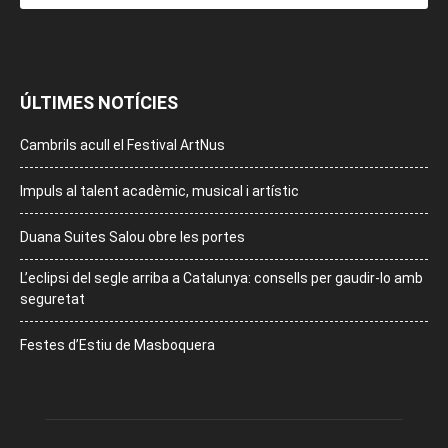
ÚLTIMES NOTÍCIES
Cambrils acull el Festival ArtNus
Impuls al talent acadèmic, musical i artístic
Duana Suites Salou obre les portes
L’eclipsi del segle arriba a Catalunya: consells per gaudir-lo amb
seguretat
Festes d’Estiu de Masboquera