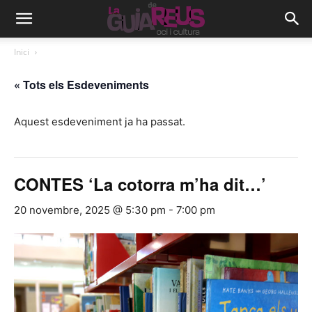
Inici
« Tots els Esdeveniments
Aquest esdeveniment ja ha passat.
CONTES ‘La cotorra m’ha dit…’
20 novembre, 2025 @ 5:30 pm
-
7:00 pm