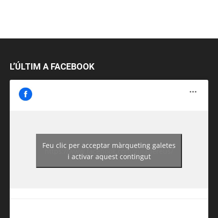
L’ÚLTIM A FACEBOOK
Feu clic per acceptar màrqueting galetes
https://www.facebook.com/guiadereus/
i activar aquest contingut