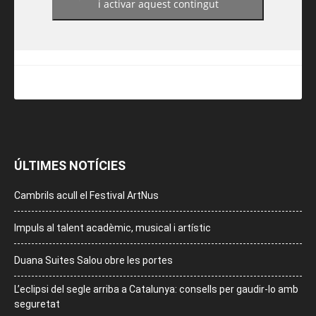
i activar aquest contingut
ÚLTIMES NOTÍCIES
Cambrils acull el Festival ArtNus
Impuls al talent acadèmic, musical i artístic
Duana Suites Salou obre les portes
L’eclipsi del segle arriba a Catalunya: consells per gaudir-lo amb
seguretat