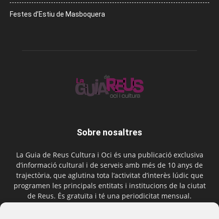
Festes d’Estiu de Masboquera
Sobre nosaltres
La Guia de Reus Cultura i Oci és una publicació exclusiva
d’informació cultural i de serveis amb més de 10 anys de
trajectòria, que aglutina tota l’activitat d’interès lúdic que
programen les principals entitats i institucions de la ciutat
de Reus. És gratuïta i té una periodicitat mensual.
Contactar-nos:
comercial@laguiadereus.com