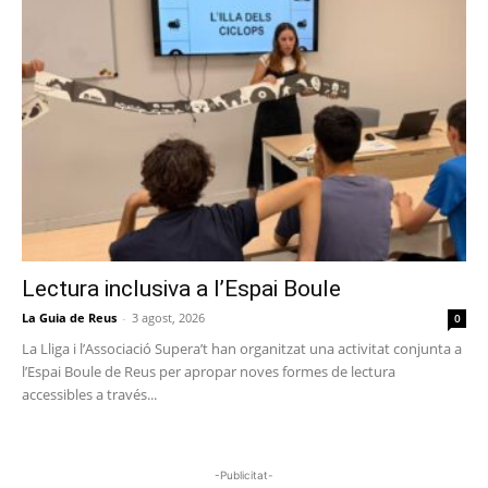
Lectura inclusiva a l’Espai Boule
La Guia de Reus
-
3 agost, 2026
0
La Lliga i l’Associació Supera’t han organitzat una activitat conjunta a
l’Espai Boule de Reus per apropar noves formes de lectura
accessibles a través...
-Publicitat-