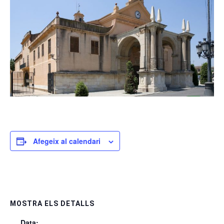
Afegeix al calendari
MOSTRA ELS DETALLS
Data: