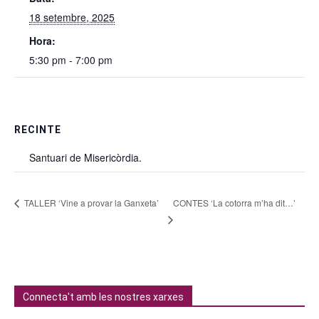
18 setembre, 2025
Hora:
5:30 pm - 7:00 pm
RECINTE
Santuari de Misericòrdia.
CONTES ‘La cotorra m’ha dit…’
TALLER ‘Vine a provar la Ganxeta’
Connecta't amb les nostres xarxes