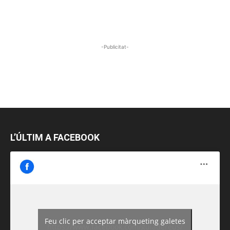
-Publicitat-
L’ÚLTIM A FACEBOOK
Feu clic per acceptar màrqueting galetes
https://www.facebook.com/guiadereus/