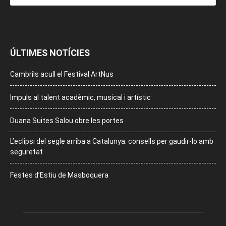
ÚLTIMES NOTÍCIES
Cambrils acull el Festival ArtNus
Impuls al talent acadèmic, musical i artístic
Duana Suites Salou obre les portes
L’eclipsi del segle arriba a Catalunya: consells per gaudir-lo amb
seguretat
Festes d’Estiu de Masboquera