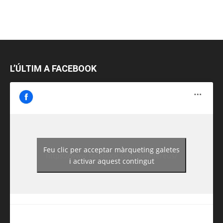
L’ÚLTIM A FACEBOOK
Feu clic per acceptar màrqueting galetes
https://www.facebook.com/guiadereus/
i activar aquest contingut