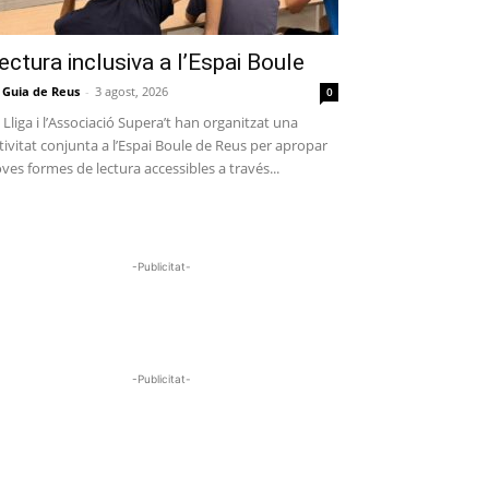
ectura inclusiva a l’Espai Boule
 Guia de Reus
-
3 agost, 2026
0
 Lliga i l’Associació Supera’t han organitzat una
tivitat conjunta a l’Espai Boule de Reus per apropar
ves formes de lectura accessibles a través...
-Publicitat-
-Publicitat-