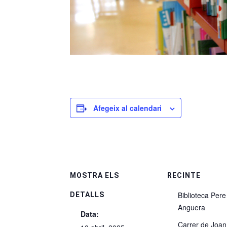
Afegeix al calendari
MOSTRA ELS
RECINTE
Biblioteca Pere
DETALLS
Anguera
Data:
Carrer de Joan