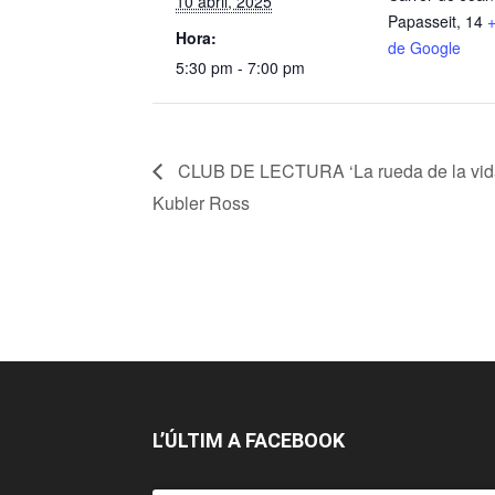
10 abril, 2025
Papasseit, 14
Hora:
de Google
5:30 pm - 7:00 pm
CLUB DE LECTURA ‘La rueda de la vida
Kubler Ross
L’ÚLTIM A FACEBOOK