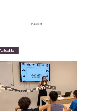
-Publicitat-
Actualitat