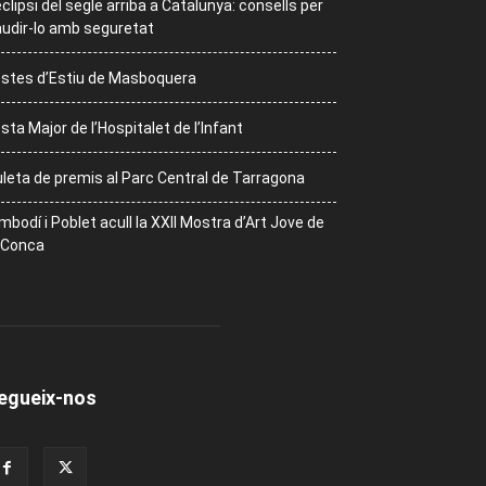
eclipsi del segle arriba a Catalunya: consells per
udir-lo amb seguretat
stes d’Estiu de Masboquera
sta Major de l’Hospitalet de l’Infant
leta de premis al Parc Central de Tarragona
mbodí i Poblet acull la XXII Mostra d’Art Jove de
 Conca
egueix-nos