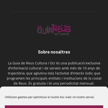
Sobre nosaltres
La Guia de Reus Cultura i Oci és una publicació exclusiva
d’informació cultural i de serveis amb més de 10 anys de
trajectòria, que aglutina tota l’activitat d’interès lúdic que
programen les principals entitats i institucions de la ciutat
de Reus. És gratuïta i té una periodicitat mensual.
Contactar-nos:
comercial@laguiadereus.com
Utilitzem galetes per optimitzar el nostre lloc web i el nostre servei.