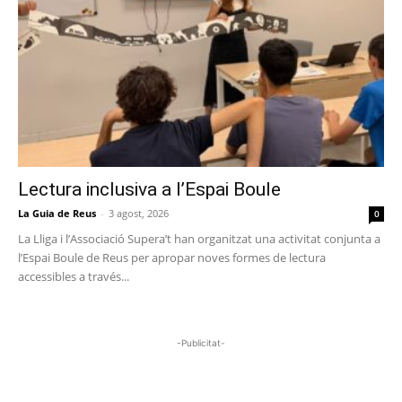
Lectura inclusiva a l’Espai Boule
La Guia de Reus
-
3 agost, 2026
0
La Lliga i l’Associació Supera’t han organitzat una activitat conjunta a
l’Espai Boule de Reus per apropar noves formes de lectura
accessibles a través...
-Publicitat-