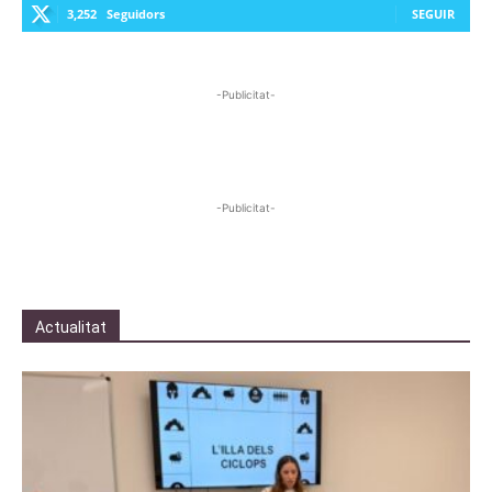
3,252
Seguidors
SEGUIR
-Publicitat-
-Publicitat-
Actualitat