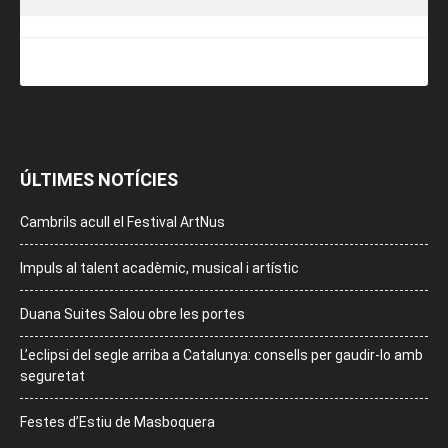
ÚLTIMES NOTÍCIES
Cambrils acull el Festival ArtNus
Impuls al talent acadèmic, musical i artístic
Duana Suites Salou obre les portes
L’eclipsi del segle arriba a Catalunya: consells per gaudir-lo amb
seguretat
Festes d’Estiu de Masboquera