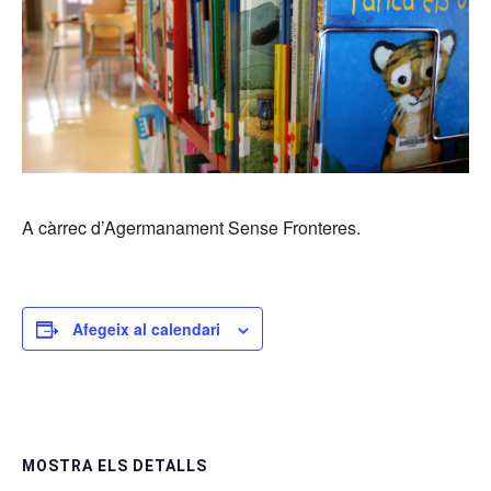
A càrrec d’Agermanament Sense Fronteres.
Afegeix al calendari
MOSTRA ELS DETALLS