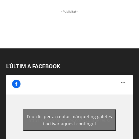
-Publicitat-
L’ÚLTIM A FACEBOOK
Feu clic per acceptar màrqueting galetes
https://www.facebook.com/guiadereus/
i activar aquest contingut