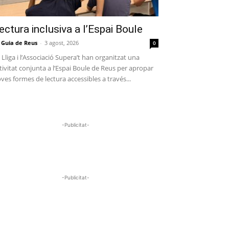
ectura inclusiva a l’Espai Boule
 Guia de Reus
-
3 agost, 2026
0
 Lliga i l’Associació Supera’t han organitzat una
tivitat conjunta a l’Espai Boule de Reus per apropar
ves formes de lectura accessibles a través...
-Publicitat-
-Publicitat-