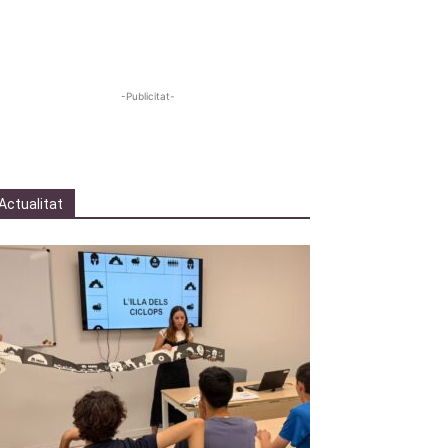
-Publicitat-
Actualitat