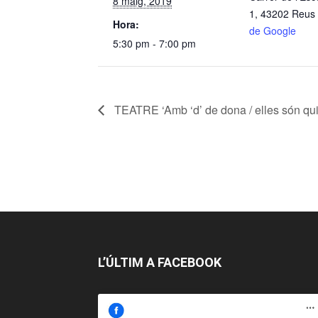
8 maig, 2019
1, 43202 Reus
Hora:
de Google
5:30 pm - 7:00 pm
TEATRE ‘Amb ‘d’ de dona / elles són qu
L’ÚLTIM A FACEBOOK