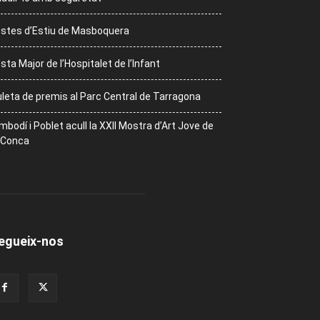
stes d’Estiu de Masboquera
sta Major de l’Hospitalet de l’Infant
leta de premis al Parc Central de Tarragona
mbodí i Poblet acull la XXII Mostra d’Art Jove de
 Conca
egueix-nos