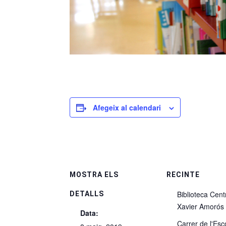
Afegeix al calendari
MOSTRA ELS
RECINTE
Biblioteca Cent
DETALLS
Xavier Amorós
Data:
Carrer de l'Esc