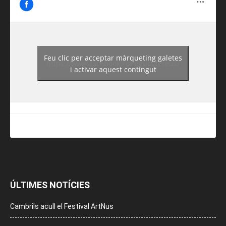
Feu clic per acceptar màrqueting galetes
https://www.facebook.com/guiadereus/
i activar aquest contingut
ÚLTIMES NOTÍCIES
Cambrils acull el Festival ArtNus