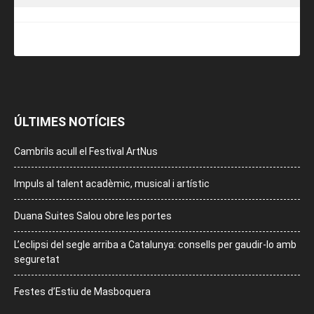
ÚLTIMES NOTÍCIES
Cambrils acull el Festival ArtNus
Impuls al talent acadèmic, musical i artístic
Duana Suites Salou obre les portes
L’eclipsi del segle arriba a Catalunya: consells per gaudir-lo amb
seguretat
Festes d’Estiu de Masboquera