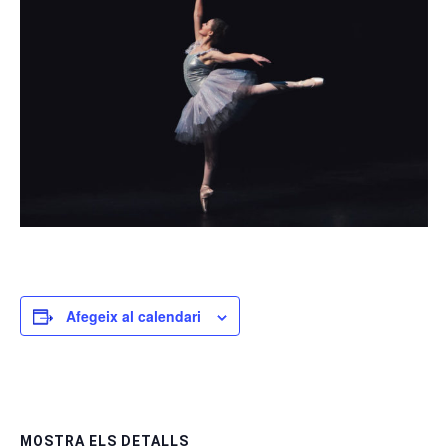
Afegeix al calendari
MOSTRA ELS DETALLS