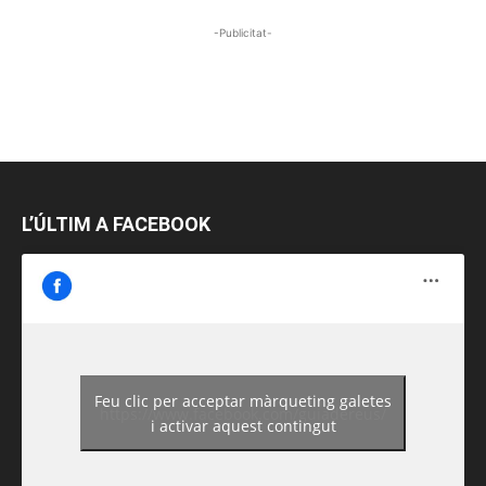
-Publicitat-
L’ÚLTIM A FACEBOOK
Feu clic per acceptar màrqueting galetes
https://www.facebook.com/guiadereus/
i activar aquest contingut