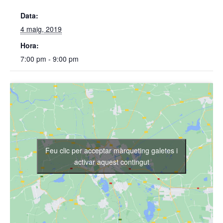
Data:
4 maig, 2019
Hora:
7:00 pm - 9:00 pm
Feu clic per acceptar màrqueting galetes i
activar aquest contingut