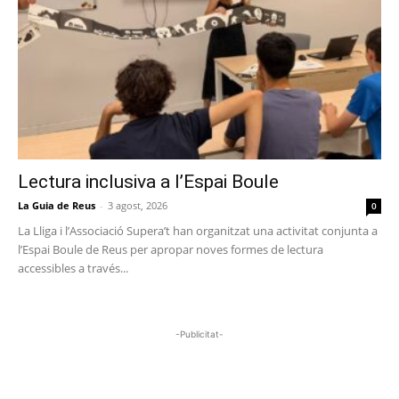
Lectura inclusiva a l’Espai Boule
La Guia de Reus
-
3 agost, 2026
0
La Lliga i l’Associació Supera’t han organitzat una activitat conjunta a
l’Espai Boule de Reus per apropar noves formes de lectura
accessibles a través...
-Publicitat-