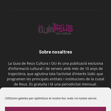
Sobre nosaltres
La Guia de Reus Cultura i Oci és una publicació exclusiva
d’informació cultural i de serveis amb més de 10 anys de
trajectòria, que aglutina tota l’activitat d’interès lúdic que
programen les principals entitats i institucions de la ciutat
de Reus. És gratuïta i té una periodicitat mensual.
Contactar-nos:
comercial@laguiadereus.com
Utilitzem galetes per optimitzar el nostre lloc web i el nostre servei.