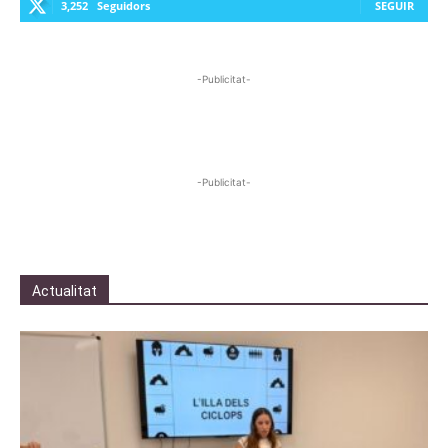
3,252
Seguidors
SEGUIR
-Publicitat-
-Publicitat-
Actualitat