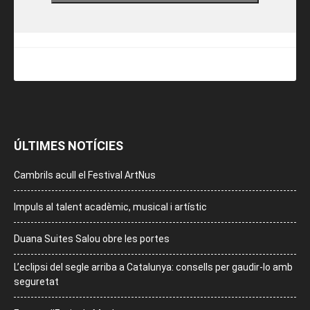
ÚLTIMES NOTÍCIES
Cambrils acull el Festival ArtNus
Impuls al talent acadèmic, musical i artístic
Duana Suites Salou obre les portes
L’eclipsi del segle arriba a Catalunya: consells per gaudir-lo amb
seguretat