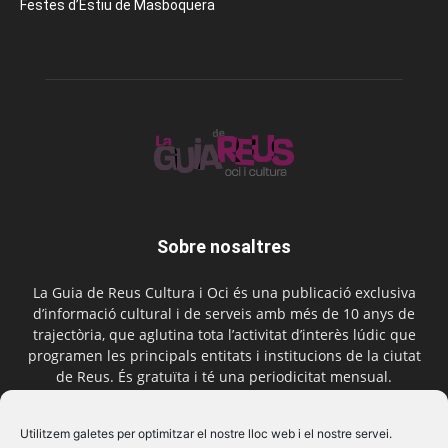
Festes d’Estiu de Masboquera
Sobre nosaltres
La Guia de Reus Cultura i Oci és una publicació exclusiva
d’informació cultural i de serveis amb més de 10 anys de
trajectòria, que aglutina tota l’activitat d’interès lúdic que
programen les principals entitats i institucions de la ciutat
de Reus. És gratuïta i té una periodicitat mensual.
Contactar-nos:
comercial@laguiadereus.com
Utilitzem galetes per optimitzar el nostre lloc web i el nostre servei.