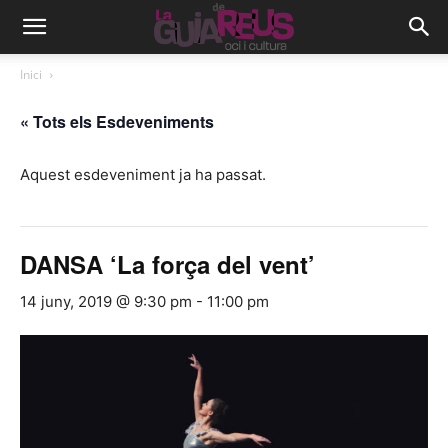
Inici
« Tots els Esdeveniments
Aquest esdeveniment ja ha passat.
DANSA ‘La força del vent’
14 juny, 2019 @ 9:30 pm
-
11:00 pm