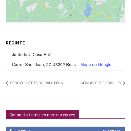
RECINTE
Jardí de la Casa Rull
Carrer Sant Joan, 27. 43202 Reus
+ Mapa de Google
SESSIÓ OBERTA DE BALL FOLK
CONCERT DE GRALLES
Connecta't amb les nostres xarxes