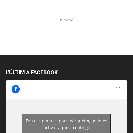
-Publicitat-
L’ÚLTIM A FACEBOOK
Feu clic per acceptar màrqueting galetes
https://www.facebook.com/guiadereus/
i activar aquest contingut