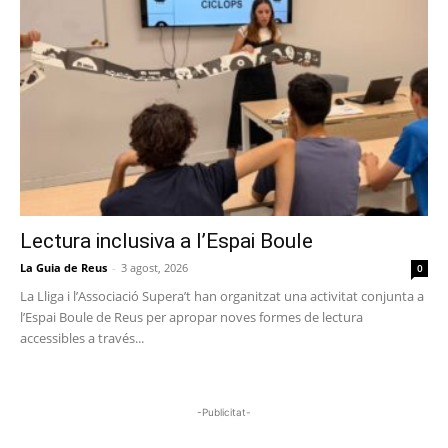
Lectura inclusiva a l’Espai Boule
La Guia de Reus
-
3 agost, 2026
0
La Lliga i l’Associació Supera’t han organitzat una activitat conjunta a
l’Espai Boule de Reus per apropar noves formes de lectura
accessibles a través...
-Publicitat-