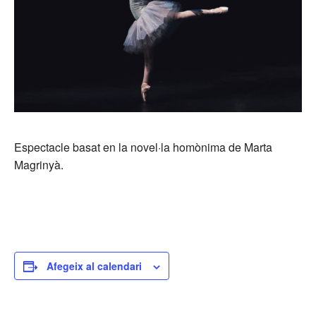
Espectacle basat en la novel·la homònima de Marta
Magrinyà.
Afegeix al calendari