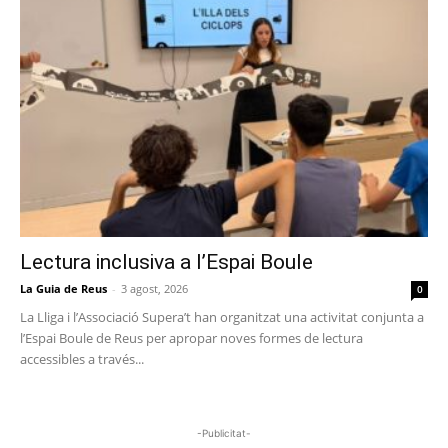
Lectura inclusiva a l’Espai Boule
La Guia de Reus
-
3 agost, 2026
0
La Lliga i l’Associació Supera’t han organitzat una activitat conjunta a
l’Espai Boule de Reus per apropar noves formes de lectura
accessibles a través...
-Publicitat-