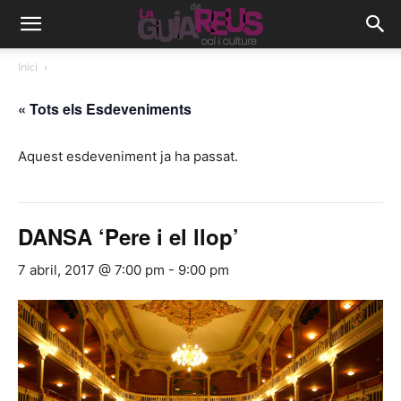
Inici
« Tots els Esdeveniments
Aquest esdeveniment ja ha passat.
DANSA ‘Pere i el llop’
7 abril, 2017 @ 7:00 pm
-
9:00 pm