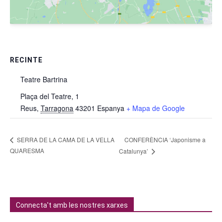
RECINTE
Teatre Bartrina
Plaça del Teatre, 1
Reus
,
Tarragona
43201
Espanya
+ Mapa de Google
CONFERÈNCIA ‘Japonisme a
SERRA DE LA CAMA DE LA VELLA
QUARESMA
Catalunya’
Connecta't amb les nostres xarxes