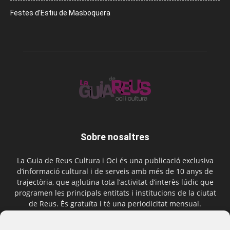
Festes d’Estiu de Masboquera
Sobre nosaltres
La Guia de Reus Cultura i Oci és una publicació exclusiva
d’informació cultural i de serveis amb més de 10 anys de
trajectòria, que aglutina tota l’activitat d’interès lúdic que
programen les principals entitats i institucions de la ciutat
de Reus. És gratuïta i té una periodicitat mensual.
Contactar-nos:
comercial@laguiadereus.com