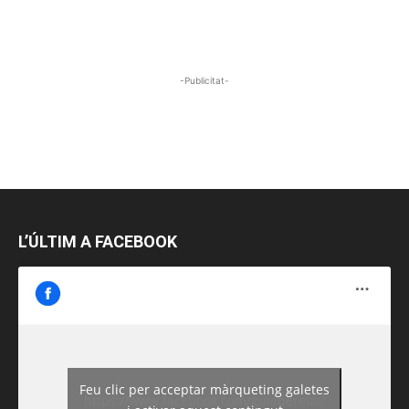
-Publicitat-
L’ÚLTIM A FACEBOOK
Feu clic per acceptar màrqueting galetes
https://www.facebook.com/guiadereus/