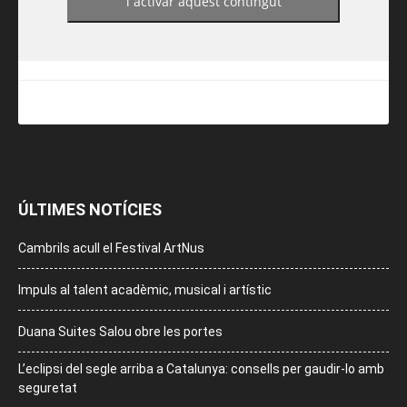
i activar aquest contingut
ÚLTIMES NOTÍCIES
Cambrils acull el Festival ArtNus
Impuls al talent acadèmic, musical i artístic
Duana Suites Salou obre les portes
L’eclipsi del segle arriba a Catalunya: consells per gaudir-lo amb
seguretat