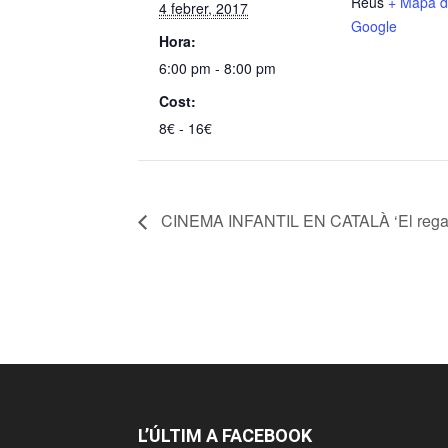
Reus
+ Mapa 
4 febrer, 2017
Google
Hora:
6:00 pm - 8:00 pm
Cost:
8€ - 16€
CINEMA INFANTIL EN CATALÀ ‘El regal 
L’ÚLTIM A FACEBOOK