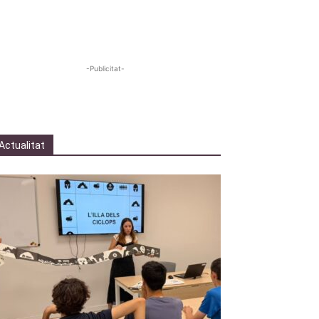
-Publicitat-
Actualitat