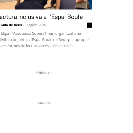
ectura inclusiva a l’Espai Boule
 Guia de Reus
-
3 agost, 2026
0
 Lliga i l’Associació Supera’t han organitzat una
tivitat conjunta a l’Espai Boule de Reus per apropar
ves formes de lectura accessibles a través...
-Publicitat-
-Publicitat-