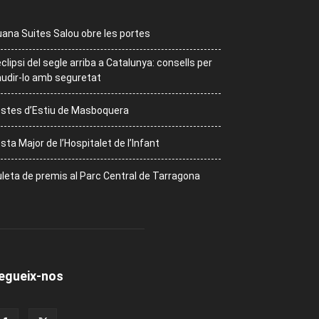
ana Suites Salou obre les portes
eclipsi del segle arriba a Catalunya: consells per
udir-lo amb seguretat
stes d’Estiu de Masboquera
sta Major de l’Hospitalet de l’Infant
leta de premis al Parc Central de Tarragona
egueix-nos