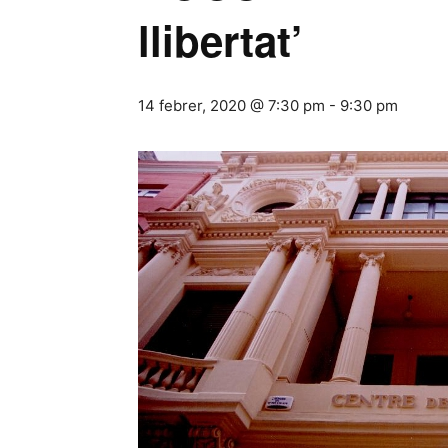
llibertat’
14 febrer, 2020 @ 7:30 pm
-
9:30 pm