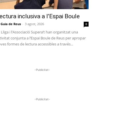
ectura inclusiva a l’Espai Boule
 Guia de Reus
-
3 agost, 2026
0
 Lliga i l’Associació Supera’t han organitzat una
tivitat conjunta a l’Espai Boule de Reus per apropar
ves formes de lectura accessibles a través...
-Publicitat-
-Publicitat-