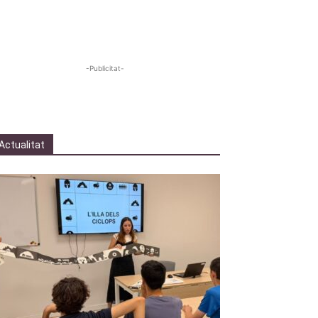
-Publicitat-
Actualitat