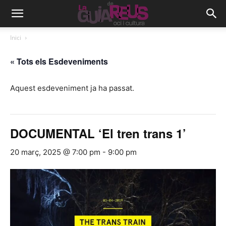
Inici
« Tots els Esdeveniments
Aquest esdeveniment ja ha passat.
DOCUMENTAL ‘El tren trans 1’
20 març, 2025 @ 7:00 pm
-
9:00 pm