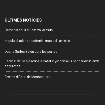
ÚLTIMES NOTÍCIES
Cambrils acull el Festival ArtNus
Impuls al talent acadèmic, musical i artístic
Duana Suites Salou obre les portes
L’eclipsi del segle arriba a Catalunya: consells per gaudir-lo amb
seguretat
Festes d’Estiu de Masboquera