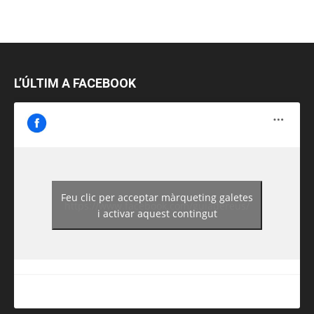
L’ÚLTIM A FACEBOOK
Feu clic per acceptar màrqueting galetes
https://www.facebook.com/guiadereus/
i activar aquest contingut